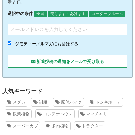
来ます。
選択中の条件
全国
売ります・あげます
コーダーブルーム
ジモティーメルマガにも登録する
新着投稿の通知をメールで受け取る
人気キーワード
メダカ
制服
原付バイク
ドンキホーテ
観葉植物
コンテナハウス
ママチャリ
スーパーカブ
多肉植物
トラクター