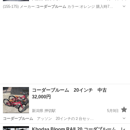
(155-175) メーカー:
コーダーブルーム
カラー:オレンジ 購入時7…
大阪
大阪市
枚方市駅
クロスバイク
L700
コーダーブルーム 20インチ 中古
32,000円
新潟県 押切駅
5月9日
コーダーブルーム
アッソン 20インチの２台セッ…
新潟
長岡市
押切駅
自転車
コーダーブルーム
Khodaa Bloom RAIL20 コーダブルーム レ