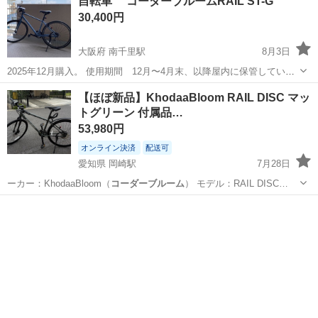
自転車 コーダーブルームRAIL ST-G
30,400円
大阪府 南千里駅
8月3日
2025年12月購入。 使用期間 12月〜4月末、以降屋内に保管していま
した。 ブレーキ等正常です。 商品名 RAIL ST-G 品番 RAILST-G-25
大阪
吹田市
南千里駅
クロスバイク
コーダーブルーム
【ほぼ新品】KhodaaBloom RAIL DISC マッ
サイズ 440mm 車輪径 700c カラー マットスレ...
トグリーン 付属品…
53,980円
オンライン決済
配送可
愛知県 岡崎駅
7月28日
ーカー：KhodaaBloom（
コーダーブルーム
） モデル：RAIL DISC…
愛知
岡崎市
岡崎駅
クロスバイク