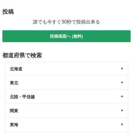
投稿
誰でも今すぐ30秒で投稿出来る
投稿画面へ (無料)
都道府県で検索
北海道
東北
北陸・甲信越
関東
東海