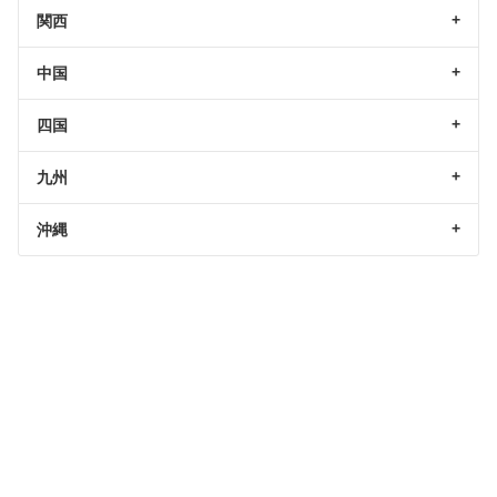
関西
中国
四国
九州
沖縄