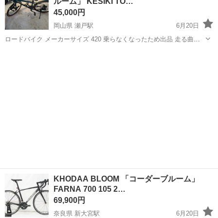
ルーム」 KESIKI TO…
しながら、ドライバ...
45,000円
岡山県 瀬戸駅
6月20日
ロードバイク メーカーサイズ 420 乗らなくなったため出品 走る曲が
る止まる問題ありません。 大きいキズは投稿してます。中古品のため
岡山
岡山市
瀬戸駅
ロードバイク
コーダーブルーム
小傷などはありますので神経質な方は購入をご遠慮お願いします。
KHODAA BLOOM 「コーダーブルーム」
FARNA 700 105 2…
69,900円
奈良県 新大宮駅
6月20日