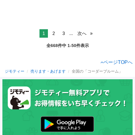
1
2
3
...
次へ
全668件中 1-50件表示
ページTOPへ
ジモティー
売ります・あげます
全国の「コーダーブルーム」