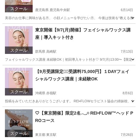
スクール
鹿児島県 鹿児島中央駅
6月14日
美容のお仕事に興味がある方、 小顔メニューを学びたい方、 今後は技術を“教える側”として
鹿児島
鹿児島市
鹿児島中央駅
リフトアップ
小顔
東京開催【9/7(月)開催】フェイシャルワックス講
座｜導入キット付き
スクール
群馬県 高崎駅
7月13日
フェイシャルワックス講座 未経験OK｜初回導入キット付き🤍 9/7(月)13:00〜【限定２名】 ご
群馬
前橋市
高崎駅
スキンケア
フェイシャル
【9月受講限定❤️‍🔥受講料75,000円】１DAYフェイ
シャルワックス講座｜未経験OK
スクール
沖縄県 赤嶺駅
8月6日
投稿をみていただきありがとうございます。 REI•FLOWセラピスト協会の姉妹校、 Light
沖縄
那覇市
赤嶺駅
美容健康
フェイシャル
🤍【東京開催】限定2名𓂃𓈒𓏸 REI•FLOW™ヘッド P
ROコース
スクール
東京都 東京駅
7月26日