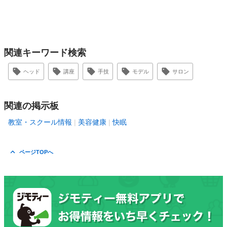
関連キーワード検索
ヘッド
講座
手技
モデル
サロン
関連の掲示板
教室・スクール情報
美容健康
快眠
ページTOPへ