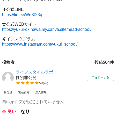
https://lin.ee/WnXI23q
https://yukui-okinawa.my.canva.site/head-school/
https://www.instagram.com/yukui_school/
投稿者
投稿
564
件
ライフスタイルラボ
性別非公開
フォローする
5.0
(
47
)
身分証
電話番号
法人書類
自己紹介文が設定されていません
良い
なり