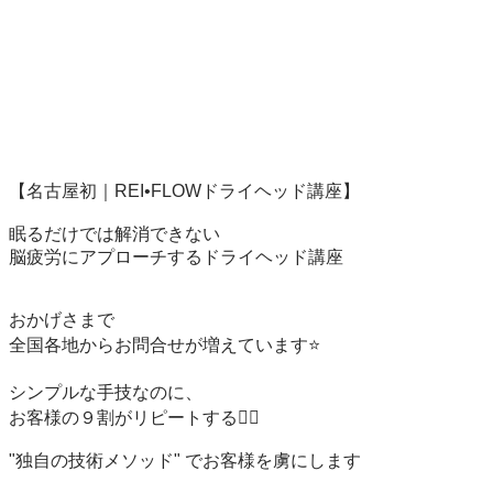
【名古屋初｜REI•FLOWドライヘッド講座】

眠るだけでは解消できない

脳疲労にアプローチするドライヘッド講座

おかげさまで

全国各地からお問合せが増えています⭐️

シンプルな手技なのに、

お客様の９割がリピートする❤️‍🔥

"独自の技術メソッド" でお客様を虜にします
