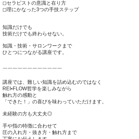
◻︎セラピストの意識と在り方

◻︎理にかなった3つの手技ステップ

知識だけでも

技術だけでも終わらせない。

知識・技術・サロンワークまで

ひとつにつながる講座です。

￣￣￣￣￣￣￣￣￣￣￣￣

講座では、難しい知識を詰め込むのではなく

REI•FLOW哲学を楽しみながら

触れ方の感動と

「できた！」の喜びを味わっていただけます。

未経験の方も大丈夫◎

手や指の特徴に合わせて

圧の入れ方・抜き方・触れ方まで

丁寧にお伝えします。
