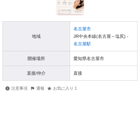
名古屋市
地域
JR中央本線(名古屋～塩尻) -
名古屋駅
開催場所
愛知県名古屋市
直接/仲介
直接
注意事項
通報
お気に入り 1