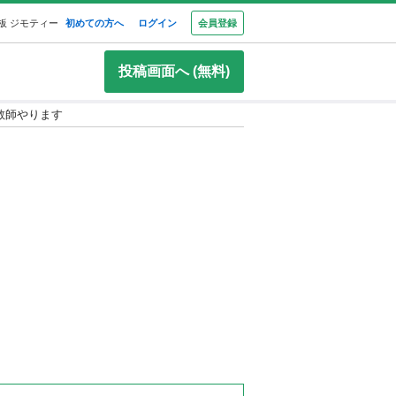
板 ジモティー
初めての方へ
ログイン
会員登録
投稿画面へ (無料)
教師やります