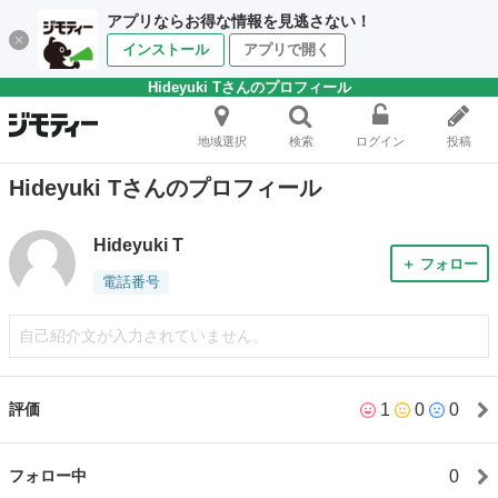
アプリならお得な情報を見逃さない！
インストール
アプリで開く
Hideyuki Tさんのプロフィール
地域選択
検索
ログイン
投稿
Hideyuki Tさんのプロフィール
Hideyuki T
＋ フォロー
電話番号
自己紹介文が入力されていません。
1
0
0
評価
0
フォロー中