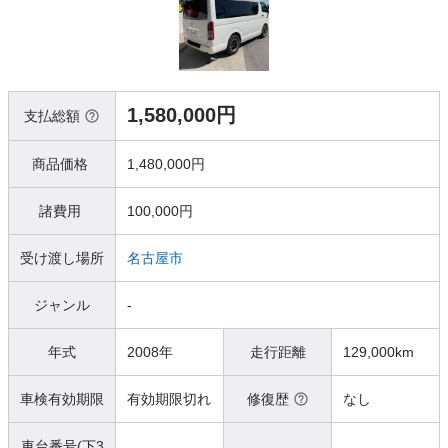
1,580,000円
支払総額
商品価格
1,480,000円
諸費用
100,000円
受け渡し場所
名古屋市
ジャンル
-
年式
2008年
走行距離
129,000km
車検有効期限
有効期限切れ
修復歴
なし
車台番号(下3