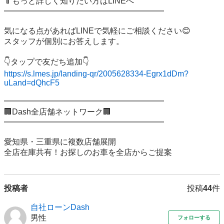
📱もっと詳しく知りたい方はLINEへ

━━━━━━━━━━━━━━━━━━━━

気になる点があればLINEで気軽にご相談ください😊

スタッフが個別にお答えします。

https://s.lmes.jp/landing-qr/2005628334-Egrx1dDm?
uLand=dQhcF5
━━━━━━━━━━━━━━━━━━━━

🏢Dash全店舗ネットワーク🏢

━━━━━━━━━━━━━━━━━━━━

愛知県・三重県に複数店舗展開

投稿者
投稿
44
件
自社ローンDash
男性
フォローする