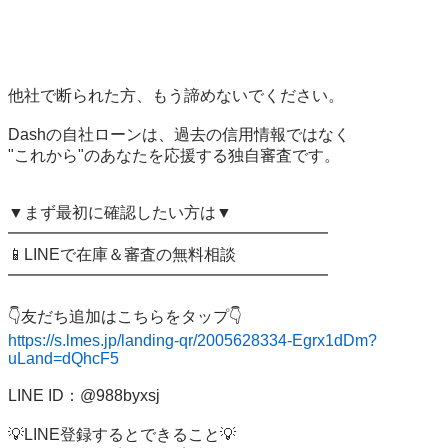
他社で断られた方、もう諦めないでください。

Dashの自社ローンは、過去の信用情報ではなく

"これから"のあなたを応援する独自審査です。

▼まず最初に確認したい方は▼

━━━━━━━━━━━━━━━━━━━━

📱LINEで在庫＆審査の無料相談

━━━━━━━━━━━━━━━━━━━━

https://s.lmes.jp/landing-qr/2005628334-Egrx1dDm?
uLand=dQhcF5
LINE ID：@988byxsj

💡LINE登録するとできること💡
