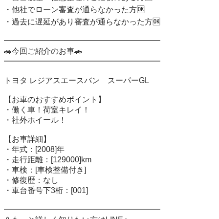
・他社でローン審査が通らなかった方🆗

・過去に遅延があり審査が通らなかった方🆗

━━━━━━━━━━━━━━━━━━━━

🚗今回ご紹介のお車🚗

━━━━━━━━━━━━━━━━━━━━

トヨタ レジアスエースバン　スーパーGL

【お車のおすすめポイント】

・働く車！荷室キレイ！

・社外ホイール！

【お車詳細】

・年式：[2008]年

・走行距離：[129000]km

・車検：[車検整備付き]

・修復歴：なし

・車台番号下3桁：[001]

━━━━━━━━━━━━━━━━━━━━
