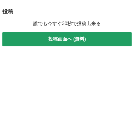
投稿
誰でも今すぐ30秒で投稿出来る
投稿画面へ (無料)