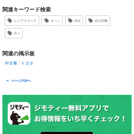
関連キーワード検索
レジアスエース
ローン
自社
走行距離
月々
関連の掲示板
中古車
トヨタ
ページTOPへ