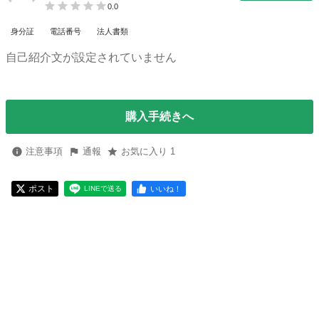
0.0
身分証
電話番号
法人書類
自己紹介文が設定されていません
購入手続きへ
注意事項
通報
お気に入り 1
ポスト
いいね！
LINEで送る