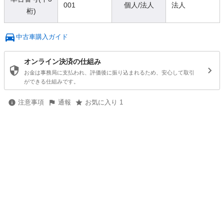
001
個人/法人
法人
桁)
中古車購入ガイド
オンライン決済の仕組み
お金は事務局に支払われ、評価後に振り込まれるため、安心して取引
ができる仕組みです。
注意事項
通報
お気に入り 1