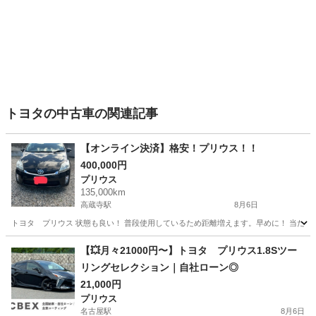
トヨタの中古車の関連記事
【オンライン決済】格安！プリウス！！
400,000円
プリウス
135,000km
高蔵寺駅
8月6日
トヨタ プリウス 状態も良い！ 普段使用しているため距離増えます。早めに！ 当た
愛知
春日井市
高蔵寺駅
プリウス
【💥月々21000円〜】トヨタ プリウス1.8Sツー
リングセレクション｜自社ローン◎
21,000円
プリウス
名古屋駅
8月6日