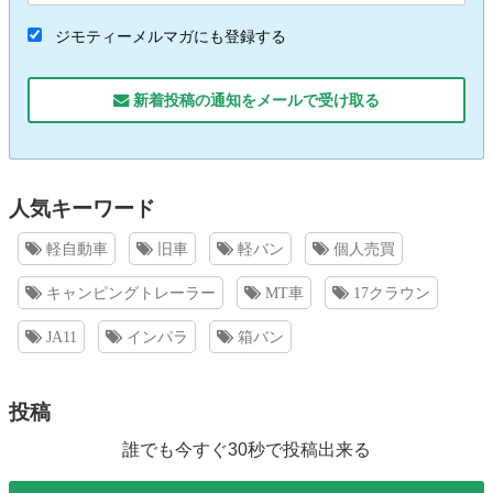
ジモティーメルマガにも登録する
新着投稿の通知をメールで受け取る
人気キーワード
軽自動車
旧車
軽バン
個人売買
キャンピングトレーラー
MT車
17クラウン
JA11
インパラ
箱バン
投稿
誰でも今すぐ30秒で投稿出来る