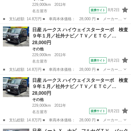
229,000km
2011年
8月2日
提携サイト
名古屋市
■ 支払総額: 14.8万円 ■ 車両本体価格： 28,000 円 ■ メーカー
名： 日産 ■ 車種名： ルークス ■ グレード名： ハイウェイス
愛知
名古屋市
その他
車両
日産 ルークス ハイウェイスターターボ 検査
ターターボ 検査９年１月／社外ナビ／ＴＶ／ＥＴＣ／ターボ車／両
９年１月／社外ナビ／ＴＶ／ＥＴＣ／…
側電動スライド...
28,000円
その他
229,000km
2011年
8月2日
提携サイト
名古屋市
■ 支払総額: 14.8万円 ■ 車両本体価格： 28,000 円 ■ メーカー
名： 日産 ■ 車種名： ルークス ■ グレード名： ハイウェイス
愛知
名古屋市
その他
車両
日産 ルークス ハイウェイスターターボ 検査
ターターボ 検査９年１月／社外ナビ／ＴＶ／ＥＴＣ／ターボ車／両
９年１月／社外ナビ／ＴＶ／ＥＴＣ／…
側電動スライド...
28,000円
その他
229,000km
2011年
8月2日
提携サイト
名古屋市
■ 支払総額: 14.8万円 ■ 車両本体価格： 28,000 円 ■ メーカー
名： 日産 ■ 車種名： ルークス ■ グレード名： ハイウェイス
愛知
名古屋市
その他
車両
日産 ノート Ｘ ナビ フルセグＴＶ バック