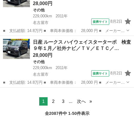
28,000円
その他
229,000km
2011年
8月2日
提携サイト
名古屋市
■ 支払総額: 14.8万円 ■ 車両本体価格： 28,000 円 ■ メーカー
名： 日産 ■ 車種名： ルークス ■ グレード名： ハイウェイス
愛知
名古屋市
その他
車両
日産 ルークス ハイウェイスターターボ 検査
ターターボ 検査９年１月／社外ナビ／ＴＶ／ＥＴＣ／ターボ車／両
９年１月／社外ナビ／ＴＶ／ＥＴＣ／…
側電動スライド...
28,000円
その他
229,000km
2011年
8月2日
提携サイト
名古屋市
■ 支払総額: 14.8万円 ■ 車両本体価格： 28,000 円 ■ メーカー
名： 日産 ■ 車種名： ルークス ■ グレード名： ハイウェイス
愛知
名古屋市
その他
ターターボ 検査９年１月／社外ナビ／ＴＶ／ＥＴＣ／ターボ車／両
側電動スライド...
1
2
3
...
次へ
全2087件中 1-50件表示