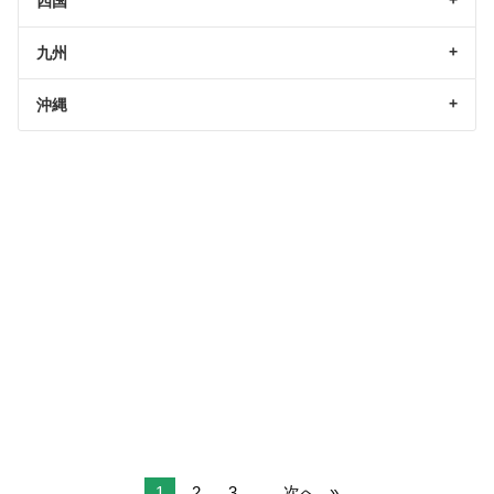
四国
九州
沖縄
1
2
3
...
次へ