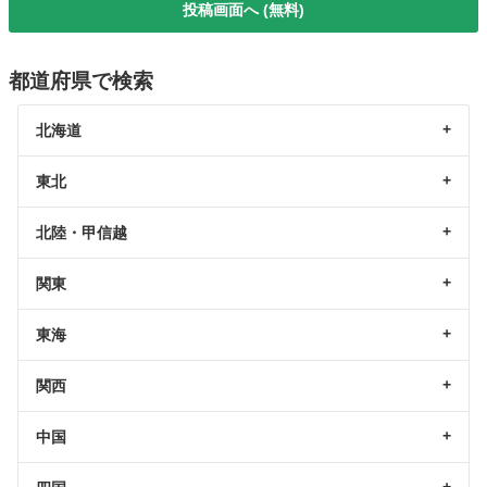
投稿画面へ (無料)
都道府県で検索
北海道
東北
北陸・甲信越
関東
東海
関西
中国