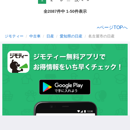
全2087件中 1-50件表示
ページTOPへ
ジモティー
中古車
日産
愛知県の日産
名古屋市の日産