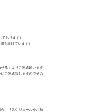
ております）

間を設けています）

せる」よりご連絡願います

番にご連絡致しますのでその
場合、リスケジュールをお願