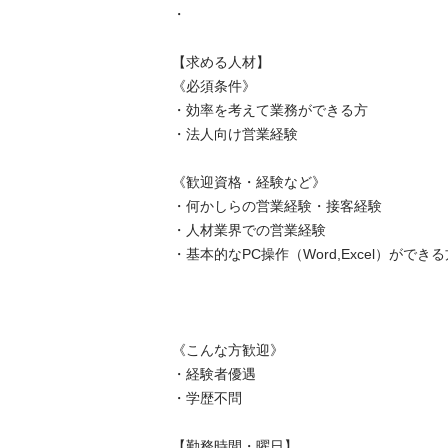
・

【求める人材】

《必須条件》

・効率を考えて業務ができる方

・法人向け営業経験

《歓迎資格・経験など》

・何かしらの営業経験・接客経験

・人材業界での営業経験

・基本的なPC操作（Word,Excel）ができる方
《こんな方歓迎》

・経験者優遇

・学歴不問

【勤務時間・曜日】
