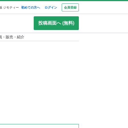
板 ジモティー
初めての方へ
ログイン
会員登録
投稿画面へ (無料)
員・販売・紹介