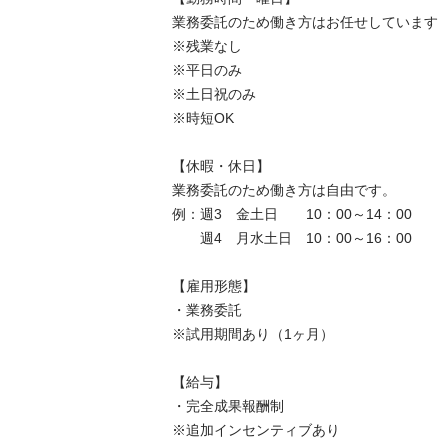
業務委託のため働き方はお任せしています

※残業なし

※平日のみ

※土日祝のみ

※時短OK

【休暇・休日】

業務委託のため働き方は自由です。

例：週3　金土日　　10：00～14：00

　　週4　月水土日　10：00～16：00

【雇用形態】

・業務委託

※試用期間あり（1ヶ月）　

【給与】

・完全成果報酬制

※追加インセンティブあり　
