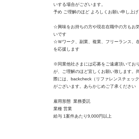
いする場合がございます。

予め ご理解のほど よろしくお願い申し上げます
☆興味をお持ちの方や現在在職中の方もお
いです

☆Ｗワーク、副業、複業、フリーランス、在
を応援します

※同業他社さまには応募をご遠慮頂いてお
が、ご理解のほど宜しくお願い致します。
際には、backcheck（リファレンスチェ
がございます。あらかじめご了承ください

雇用形態	業務委託

業種	営業
