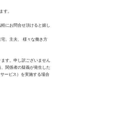
。

気軽にお問合せ頂けると嬉し
宅、主夫、 様々な働き方
ります。申し訳ございません
尚、関係者の疑義が発生した
ックサービス）を実施する場合