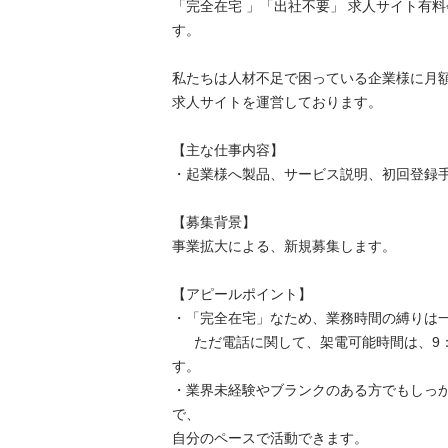
「完全在宅 」「出社不要」 求人サイト有料
す。

私たちは人材不足で困っている企業様に月額
求人サイトを運営しております。

【主な仕事内容】

・起業様へ製品、サービス説明、初回登録手続
【募集背景】

事業拡大による、新規募集します。

【アピールポイント】

・「完全在宅」なため、業務時間の縛りは一切
　  ただ電話に関して、架電可能時間は、9：
す。

・業界未経験やブランクのある方でもしっ
で、

自分のペースで活動できます。
