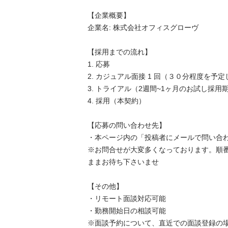
【企業概要】

企業名: 株式会社オフィスグローヴ

【採用までの流れ】

1. 応募

2. カジュアル面接 1 回（３０分程度を予定し
3. トライアル（2週間~1ヶ月のお試し採用期
4. 採用（本契約）

【応募の問い合わせ先】

・本ページ内の「投稿者にメールで問い合わ
※お問合せが大変多くなっております。順
ままお待ち下さいませ

【その他】

・リモート面談対応可能

・勤務開始日の相談可能

※面談予約について、直近での面談登録の