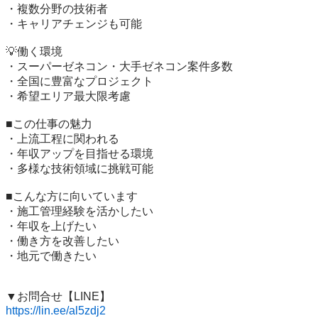
・複数分野の技術者

・キャリアチェンジも可能

💡働く環境

・スーパーゼネコン・大手ゼネコン案件多数

・全国に豊富なプロジェクト

・希望エリア最大限考慮

■この仕事の魅力

・上流工程に関われる

・年収アップを目指せる環境

・多様な技術領域に挑戦可能

■こんな方に向いています

・施工管理経験を活かしたい

・年収を上げたい

・働き方を改善したい

・地元で働きたい

https://lin.ee/al5zdj2