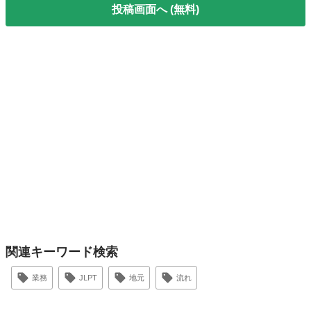
投稿画面へ (無料)
関連キーワード検索
業務
JLPT
地元
流れ