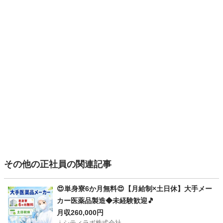
その他の正社員の関連記事
😍単身寮6か月無料😍【月給制×土日休】大手メー
カー医薬品製造◆未経験歓迎🎵
月収260,000円
ｉシティラボ株式会社