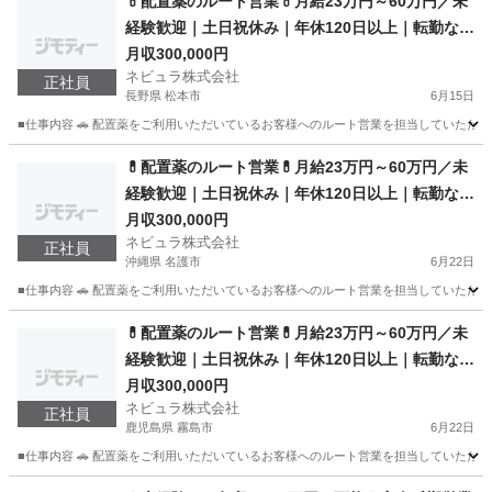
💊配置薬のルート営業💊月給23万円～60万円／未
経験歓迎｜土日祝休み｜年休120日以上｜転勤なし
｜ルート営業｜全国募集
月収300,000円
ネビュラ株式会社
正社員
長野県 松本市
6月15日
■仕事内容 🚗 配置薬をご利用いただいているお客様へのルート営業を担当していただき
長野
松本市
営業
未経験
💊配置薬のルート営業💊月給23万円～60万円／未
経験歓迎｜土日祝休み｜年休120日以上｜転勤なし
｜ルート営業｜全国募集
月収300,000円
ネビュラ株式会社
正社員
沖縄県 名護市
6月22日
■仕事内容 🚗 配置薬をご利用いただいているお客様へのルート営業を担当していただき
沖縄
名護市
営業
未経験
💊配置薬のルート営業💊月給23万円～60万円／未
経験歓迎｜土日祝休み｜年休120日以上｜転勤なし
｜ルート営業｜全国募集
月収300,000円
ネビュラ株式会社
正社員
鹿児島県 霧島市
6月22日
■仕事内容 🚗 配置薬をご利用いただいているお客様へのルート営業を担当していただき
鹿児島
霧島市
営業
未経験