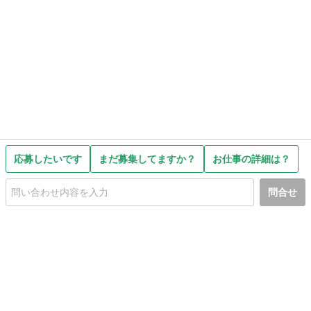
応募したいです
まだ募集してますか？
お仕事の詳細は？
問合せ
初めての方へ
利用規約
プライバシーポリシー
プライバシー・ステートメント
健全化に資する運用方針
お問い合わせ