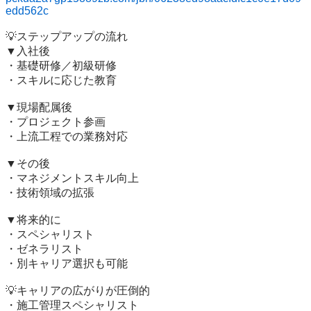
edd562c
💡ステップアップの流れ

▼入社後

・基礎研修／初級研修

・スキルに応じた教育

▼現場配属後

・プロジェクト参画

・上流工程での業務対応

▼その後

・マネジメントスキル向上

・技術領域の拡張

▼将来的に

・スペシャリスト

・ゼネラリスト

・別キャリア選択も可能

💡キャリアの広がりが圧倒的

・施工管理スペシャリスト
