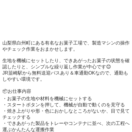
山梨県白州町にある有名なお菓子工場で、製造マシンの操作
やチェック作業をおまかせします。

生地を機械にセットしたり、できあがったお菓子の状態を確
認したりと、シンプルな繰り返し作業が中心です😊

JR韮崎駅から無料送迎バスあり＆車通勤OKなので、通勤も
しやすい環境です。

📦お仕事内容

・お菓子の生地や材料を機械にセットする

・スタートボタンを押して、機械が自動で動くのを見守る

・焼き上がりや形・色におかしなところがないか、目で見て
チェックする

・できあがった製品をトレーやコンテナに並べ、次の工程へ
運ぶかんたんな運搬作業
