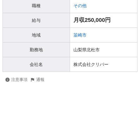
職種
その他
月収250,000円
給与
地域
韮崎市
勤務地
山梨県北杜市
会社名
株式会社クリパー
注意事項
通報