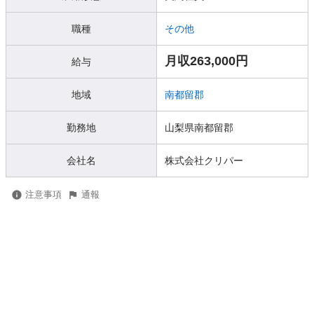
職種
その他
月収263,000円
給与
地域
南都留郡
勤務地
山梨県南都留郡
会社名
株式会社クリパー
注意事項
通報