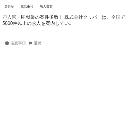
身分証
電話番号
法人書類
即入寮・即就業の案件多数！ 株式会社クリパーは、全国で
5000件以上の求人を案内してい...
注意事項
通報