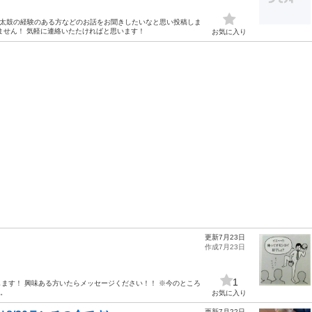
！ 太鼓の経験のある方などのお話をお聞きしたいなと思い投稿しま
ません！ 気軽に連絡いたたければと思います！
お気に入り
更新7月23日
作成7月23日
1
ます！ 興味ある方いたらメッセージください！！ ※今のところ
る。
お気に入り
更新7月22日