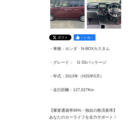
ポスト
いいね！
・車種：ホンダ　N-BOXカスタム

・グレード：　G SSパッケージ

・年式：2013年（H25年5月）

・走行距離：127,027Km

【審査通過率99%・独自の救済基準】  

あなたのカーライフを全力サポート！
