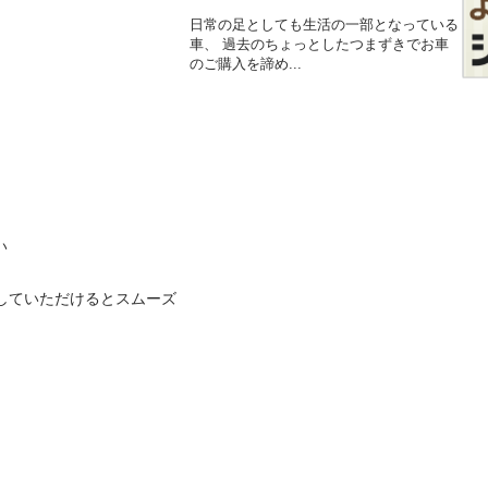
日常の足としても生活の一部となっている
車、 過去のちょっとしたつまずきでお車
のご購入を諦め...


していただけるとスムーズ