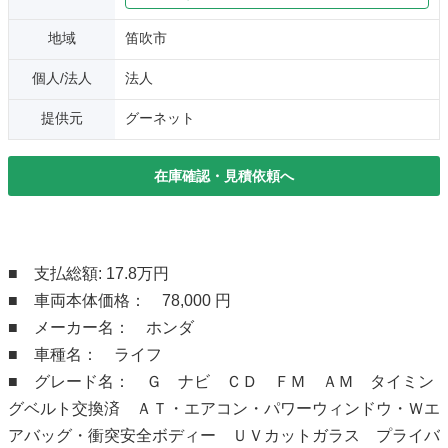
地域
笛吹市
個人/法人
法人
提供元
グーネット
在庫確認・見積依頼へ
■ 支払総額: 17.8万円
■ 車両本体価格： 78,000 円
■ メーカー名： ホンダ
■ 車種名： ライフ
■ グレード名： Ｇ ナビ ＣＤ ＦＭ ＡＭ タイミン
グベルト交換済 ＡＴ・エアコン・パワーウィンドウ・Ｗエ
アバッグ・衝突安全ボディー ＵＶカットガラス プライバ