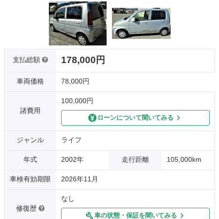
178,000円
支払総額
車両価格
78,000円
100,000円
諸費用
ローンについて聞いてみる
ジャンル
ライフ
年式
2002年
走行距離
105,000km
車検有効期限
2026年11月
なし
修復歴
車の状態・保証を聞いてみる