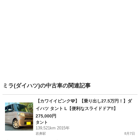
ミラ(ダイハツ)の中古車の関連記事
【カワイイピンク🩷】【乗り出し27.5万円！】ダ
イハツ タント L【便利なスライドドア‼️】
275,000円
タント
139,521km 2015年
岩鼻駅
8月7日