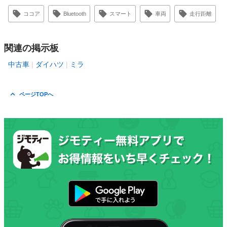
ココア
Bluetooth
スマート
車両
走行距離
関連の掲示板
中古車
ダイハツ
ミラ
ページTOPへ