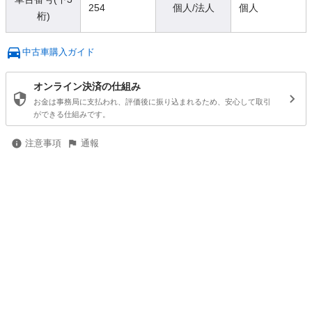
254
個人/法人
個人
桁)
中古車購入ガイド
オンライン決済の仕組み
お金は事務局に支払われ、評価後に振り込まれるため、安心して取引
ができる仕組みです。
注意事項
通報