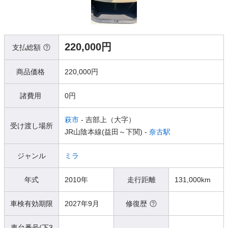
220,000円
支払総額
商品価格
220,000円
諸費用
0円
萩市
- 吉部上（大字）
受け渡し場所
JR山陰本線(益田～下関) -
奈古駅
ジャンル
ミラ
年式
2010年
走行距離
131,000km
車検有効期限
2027年9月
修復歴
車台番号(下3