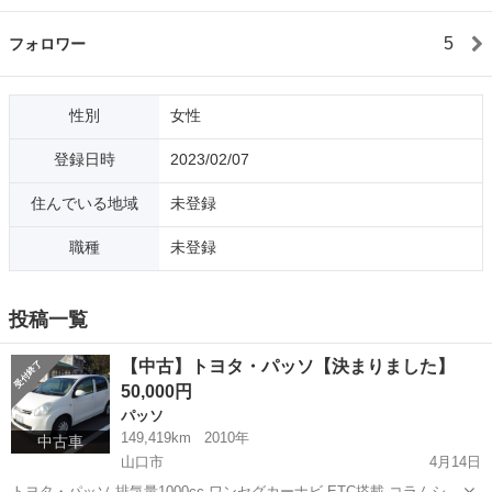
5
フォロワー
性別
女性
登録日時
2023/02/07
住んでいる地域
未登録
職種
未登録
投稿一覧
【中古】トヨタ・パッソ【決まりました】
50,000円
パッソ
149,419km
2010年
中古車
山口市
4月14日
トヨタ・パッソ 排気量1000cc ワンセグカーナビ ETC搭載 コラムシフ