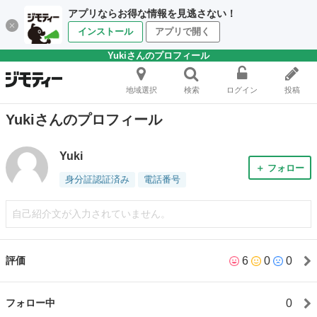
アプリならお得な情報を見逃さない！
インストール
アプリで開く
Yukiさんのプロフィール
地域選択
検索
ログイン
投稿
Yukiさんのプロフィール
Yuki
＋ フォロー
身分証認証済み
電話番号
自己紹介文が入力されていません。
6
0
0
評価
0
フォロー中