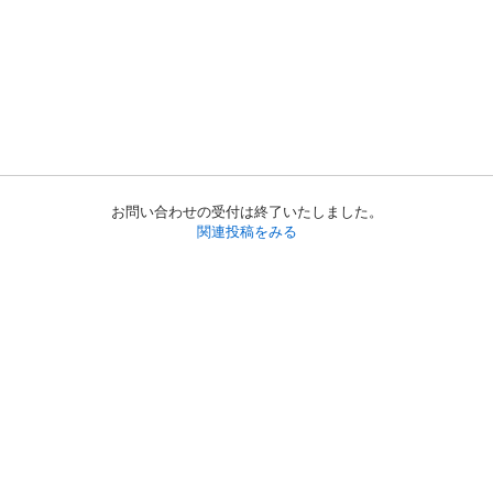
お問い合わせの受付は終了いたしました。
関連投稿をみる
初めての方へ
利用規約
プライバシーポリシー
プライバシー・ステートメント
健全化に資する運用方針
お問い合わせ
運営会社
サイトマップ
ご利用ガイド
フリーワードで探す