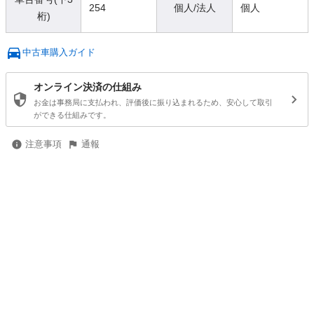
254
個人/法人
個人
桁)
中古車購入ガイド
オンライン決済の仕組み
お金は事務局に支払われ、評価後に振り込まれるため、安心して取引
ができる仕組みです。
注意事項
通報