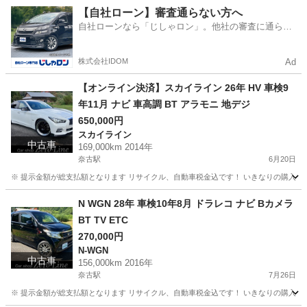
山口
萩市
奈古駅
その他
アイサイト
【自社ローン】審査通らない方へ
自社ローンなら「じしゃロン」。他社の審査に通らな
かった方も
株式会社IDOM
Ad
【オンライン決済】スカイライン 26年 HV 車検9
年11月 ナビ 車高調 BT アラモニ 地デジ
650,000円
スカイライン
中古車
169,000km 2014年
奈古駅
6月20日
※ 提示金額が総支払額となります リサイクル、自動車税金込です！ いきなりの購入は
山口
萩市
奈古駅
スカイライン
車両
N WGN 28年 車検10年8月 ドラレコ ナビ Bカメラ
BT TV ETC
270,000円
N-WGN
中古車
156,000km 2016年
奈古駅
7月26日
※ 提示金額が総支払額となります リサイクル、自動車税金込です！ いきなりの購入は