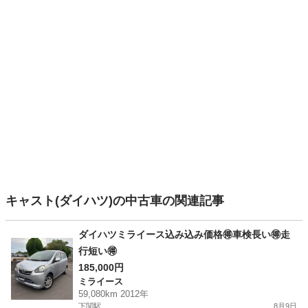
キャスト(ダイハツ)の中古車の関連記事
ダイハツミライース込み込み価格🉐車検長い🉐走
行短い🉐
185,000円
ミライース
59,080km 2012年
下関駅
8月9日