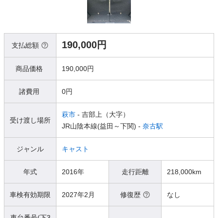
190,000円
支払総額
商品価格
190,000円
諸費用
0円
萩市
- 吉部上（大字）
受け渡し場所
JR山陰本線(益田～下関) -
奈古駅
ジャンル
キャスト
年式
2016年
走行距離
218,000km
車検有効期限
2027年2月
修復歴
なし
車台番号(下3