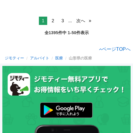
1
2
3
...
次へ
全1395件中 1-50件表示
ページTOPへ
ジモティー
アルバイト
医療
山形県の医療