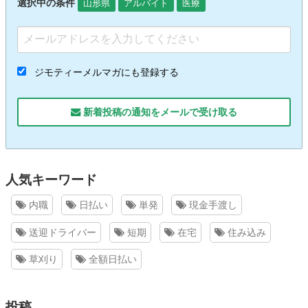
選択中の条件
山形県
アルバイト
医療
ジモティーメルマガにも登録する
新着投稿の通知をメールで受け取る
人気キーワード
内職
日払い
単発
現金手渡し
送迎ドライバー
短期
在宅
住み込み
草刈り
全額日払い
投稿