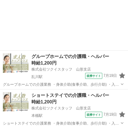
グループホームでの介護職・ヘルパー
時給1,200円
株式会社ツクイスタッフ 山形支店
7月19日
提携サイト
乱川駅
グループホームでの介護業務 ・身体介助(食事介助、歩行介助) ・入浴
介助 ・排せつ介助(トイレ誘導、オムツ交換) ・口腔ケア、口腔体操 ・
山形
天童市
乱川駅
その他
ショートステイでの介護職・ヘルパー
服薬支援 ・レクリエーション企画、実施 ・生活支援(掃除・洗濯など)
時給1,200円
・介護記録 無...
株式会社ツクイスタッフ 山形支店
7月19日
提携サイト
本楯駅
ショートステイでの介護業務 ・身体介助(食事介助、歩行介助) ・入浴