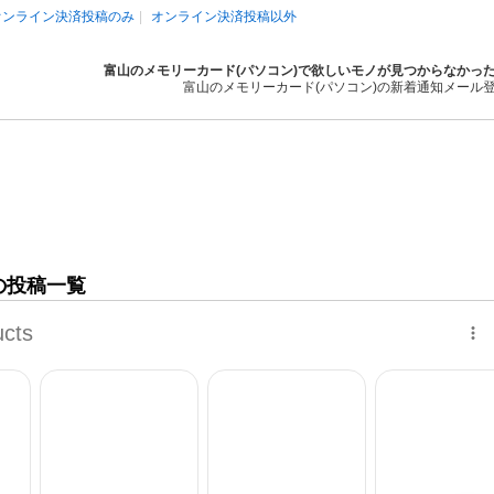
オンライン決済投稿のみ
オンライン決済投稿以外
富山のメモリーカード(パソコン)で欲しいモノが見つからなかっ
富山のメモリーカード(パソコン)の新着通知メール
の投稿一覧