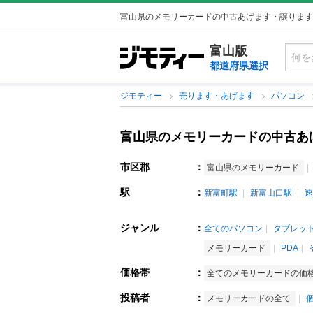
富山県のメモリーカードの中古あげます・譲ります
富山版
都道府県選択
ジモティー
売ります・あげます
パソコン
富山県のメモリーカードの中古あ
市区郡
：
富山県のメモリーカード
駅
：
新富町駅
新富山口駅
速
ジャンル
：
全てのパソコン
タブレット
メモリーカード
PDA
価格帯
：
全てのメモリーカードの価
投稿者
：
メモリーカードの全て