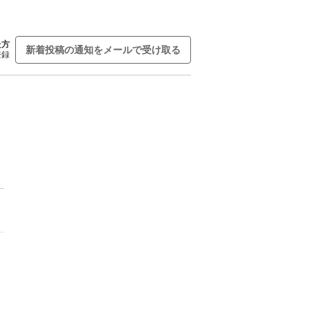
た方
新着投稿の通知をメールで受け取る
登録