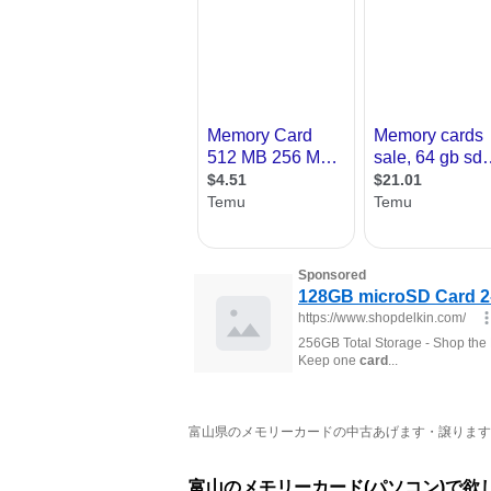
富山県のメモリーカードの中古あげます・譲ります 全
富山のメモリーカード(パソコン)で欲