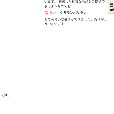
います。 厳選した良質な商品をご提供で
きるよう努めてお...
良い
ケサランパサラン
とても良い取引きができました。ありがと
うございます
です。


