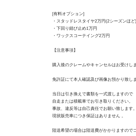
[有料オプション]

・スタッドレスタイヤ2万円(2シーズンほど)
・下回り錆び止め1万円

・ワックスコーテイング2万円

【注意事項】

購入後のクレームやキャンセルはお受けしま
免許証にて本人確認及び画像お預かり致しま
当日は引き換えで書類を一式渡しますので

自走または積載車でお引き取りください。

事故、違反等は自己責任でお願い致します。
現状販売車につき保証はありません 。

陸送希望の場合は陸送費がかかりますので