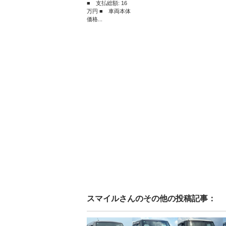
■ 支払総額: 16
万円 ■ 車両本体
価格...
スマイル
さんのその他の投稿記事：