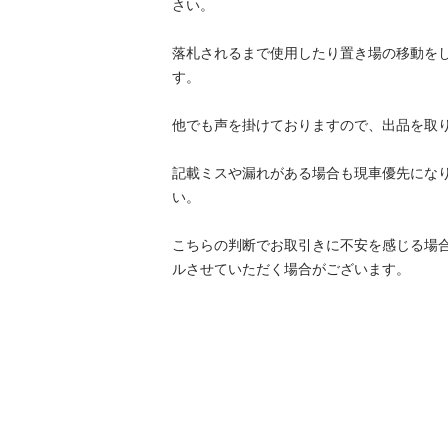
さい。

落札されるまで使用したり置き場の移動を
す。

他でも声を掛けておりますので、出品を取り
記載ミスや漏れがある場合も現車優先にな
い。

こちらの判断でお取引きに不安を感じる場
ルさせていただく場合がございます。