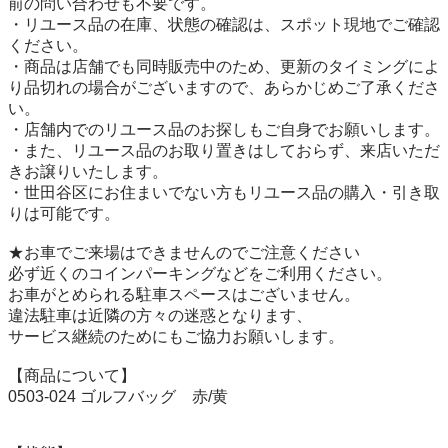
前の問い合わせも不要です。

・リユース品の在庫、状態の確認は、スポット現地でご確認
ください。

・商品は店舗でも同時販売中のため、更新のタイミングによ
り品切れの場合がございますので、あらかじめご了承くださ
い。

・店舗内でのリユース品のお探しもご自身でお願いします。

・また、リユース品のお取り置きはしておらず、来店いただ
きお譲りいたします。

・世田谷区にお住まいでない方もリユース品の購入・引き取
りは可能です。

★お車でご来場はできませんのでご注意ください

必ず近くのコインパーキングなどをご利用ください。

お車がとめられる駐車スペースはございません。

違法駐車は近隣の方々の迷惑となります、

サービス継続のためにもご協力お願いします。

【商品について】

0503-024 ゴルフバッグ　赤/黄
