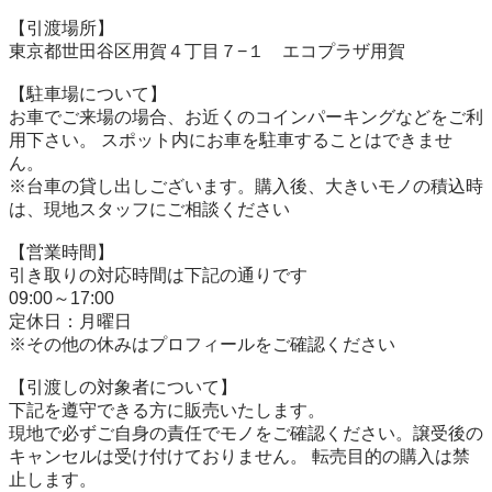
【引渡場所】

東京都世田谷区用賀４丁目７−１　エコプラザ用賀

【駐⾞場について】

お車でご来場の場合、お近くのコインパーキングなどをご利
用下さい。 スポット内にお車を駐車することはできませ
ん。

※台⾞の貸し出しございます。購入後、大きいモノの積込時
は、現地スタッフにご相談ください

【営業時間】

引き取りの対応時間は下記の通りです

09:00～17:00

定休日：月曜日

※その他の休みはプロフィールをご確認ください

【引渡しの対象者について】

下記を遵守できる⽅に販売いたします。

現地で必ずご⾃⾝の責任でモノをご確認ください。譲受後の
キャンセルは受け付けておりません。 転売⽬的の購⼊は禁
⽌します。
