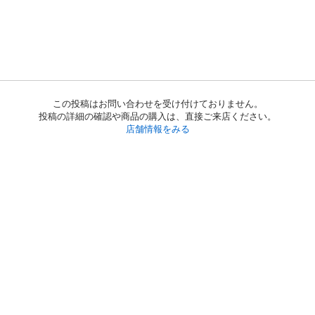
この投稿はお問い合わせを受け付けておりません。
投稿の詳細の確認や商品の購入は、直接ご来店ください。
店舗情報をみる
初めての方へ
利用規約
プライバシーポリシー
プライバシー・ステートメント
健全化に資する運用方針
お問い合わせ
運営会社
サイトマップ
ご利用ガイド
フリーワードで探す