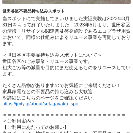
世田谷区不要品持ち込みスポット
当スポットにて実施してまいりました実証実験は2023年3月
31日をもって終了いたしました。2023年5月より、世田谷区
の清掃・リサイクル関連普及啓発施設であるエコプラザ用賀
において、同様の仕組みによるリユース事業を再開しており
ます。

＜世田谷区不要品持ち込みスポットについて＞

世⽥⾕区のごみ事業・リユース事業です。

粗⼤ごみ等の減量を⽬的にまだ使えるものをリユースしてい
ます。

たくさん品物がありますのでお気軽にご来場ください！

家具家電などの不要品の持ち込みも大歓迎！

https://jmty.jp/about/setagayaku_spot
＝＝＝＝＝＝＝＝＝＝＝＝＝＝＝＝＝＝＝＝＝＝＝＝＝＝

＜ご利用案内＞

【ご利用にあたってのお願い】
