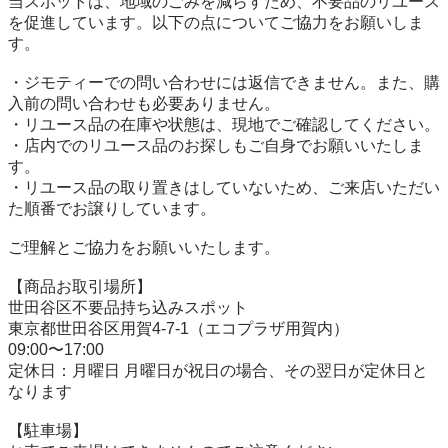
当スポットは、地域のごみを減らすため、不要品のリユース
を促進しています。以下の点についてご協力をお願いしま
す。

・ジモティーでの問い合わせには返信できません。また、購
入前の問い合わせも必要ありません。

・リユース品の在庫や状態は、現地でご確認してください。

・店内でのリユース品のお探しもご自身でお願いいたしま
す。

・リユース品の取り置きはしていないため、ご来店いただい
た順番でお譲りしています。

ご理解とご協力をお願いいたします。

【商品お取引場所】

世田谷区不要品持ち込みスポット

東京都世田谷区用賀4-7-1（エコプラザ用賀内）

09:00〜17:00

定休日：月曜日 月曜日が祝日の場合、その翌日が定休日と
なります

【駐⾞場】
