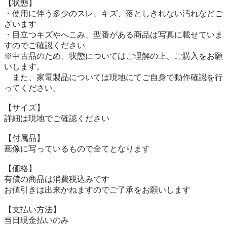
【状態】

・使用に伴う多少のスレ、キズ、落としきれない汚れなどご
ざいます

・目立つキズやへこみ、型番がある商品は写真に載せていま
すのでご確認ください

※中古品のため、状態についてはご理解の上、ご購入をお願
いします。

　また、家電製品については現地にてご自身で動作確認を行
ってください。

【サイズ】

詳細は現地でご確認ください

【付属品】

画像に写っているもので全てとなります

【価格】

有償の商品は消費税込みです

お値引きは出来かねますのでご了承をお願いします

【⽀払い⽅法】

当⽇現⾦払いのみ
