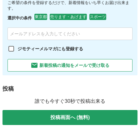
ご希望の条件を登録するだけで、新着情報をいち早くお届け出来ま
す。
東京都
売ります・あげます
スポーツ
選択中の条件
ジモティーメルマガにも登録する
新着投稿の通知をメールで受け取る
投稿
誰でも今すぐ30秒で投稿出来る
投稿画面へ (無料)