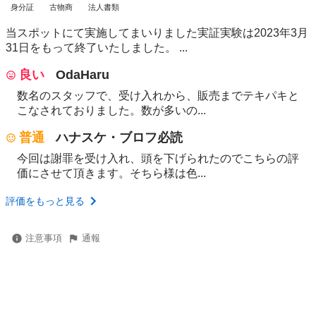
身分証
古物商
法人書類
当スポットにて実施してまいりました実証実験は2023年3月
31日をもって終了いたしました。 ...
良い
OdaHaru
数名のスタッフで、受け入れから、販売までテキパキと
こなされておりました。数が多いの...
普通
ハナスケ・ブロフ必読
今回は謝罪を受け入れ、頭を下げられたのでこちらの評
価にさせて頂きます。そちら様は色...
評価をもっと見る
注意事項
通報