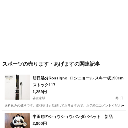
スポーツの売ります・あげますの関連記事
明日処分Rossignol ロシニョール スキー板190cm
ストック117
1,259円
谷在家駅
8月8日
送料込みの価格です。価格交渉も歓迎しておりますので、お気軽にコメントください。 【商品内容】 ・RO
東京
足立区
谷在家駅
スキー
スキー板
中田翔のショウショウパンダパペット 新品
2,900円