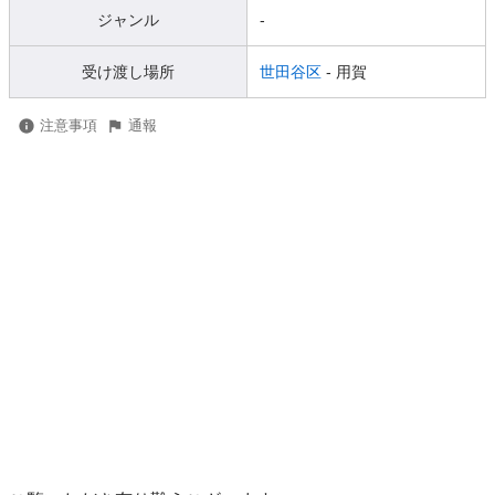
ジャンル
-
受け渡し場所
世田谷区
- 用賀
注意事項
通報