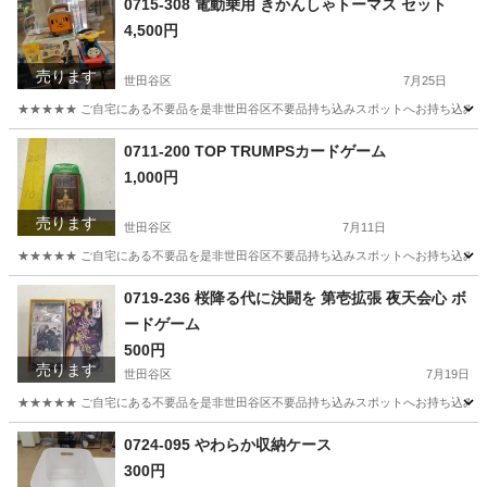
0715-308 電動乗用 きかんしゃトーマス セット
4,500円
売ります
世田谷区
7月25日
★★★★★ ご自宅にある不要品を是非世田谷区不要品持ち込みスポットへお持ち込みしません
東京
世田谷区
おもちゃ
きかんしゃトーマス
0711-200 TOP TRUMPSカードゲーム
1,000円
売ります
世田谷区
7月11日
★★★★★ ご自宅にある不要品を是非世田谷区不要品持ち込みスポットへお持ち込みしません
東京
世田谷区
カードゲーム
スポット
0719-236 桜降る代に決闘を 第壱拡張 夜天会心 ボ
ードゲーム
500円
売ります
世田谷区
7月19日
★★★★★ ご自宅にある不要品を是非世田谷区不要品持ち込みスポットへお持ち込みしません
東京
世田谷区
ボードゲーム
スポット
0724-095 やわらか収納ケース
300円