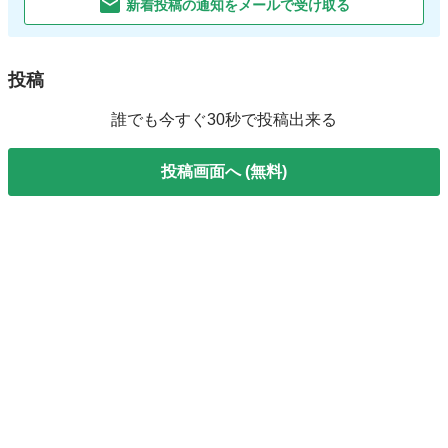
新着投稿の通知をメールで受け取る
投稿
誰でも今すぐ30秒で投稿出来る
投稿画面へ (無料)