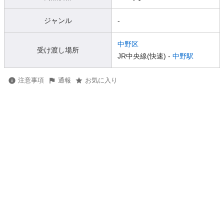
ジャンル
-
中野区
受け渡し場所
JR中央線(快速) -
中野駅
注意事項
通報
お気に入り