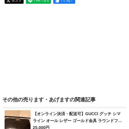
ポスト
いいね！
LINEで送る
その他の売ります・あげますの関連記事
【オンライン決済・配送可】GUCCI グッチ シマ
ライン オール レザー ゴールド金具 ラウンドファ
スナー 長財布 黒★
25,000円