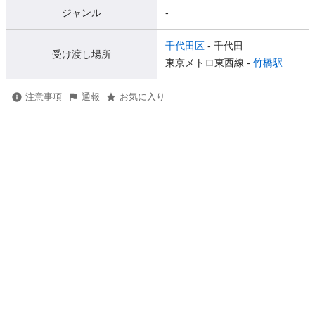
ジャンル
-
千代田区
- 千代田
受け渡し場所
東京メトロ東西線 -
竹橋駅
注意事項
通報
お気に入り