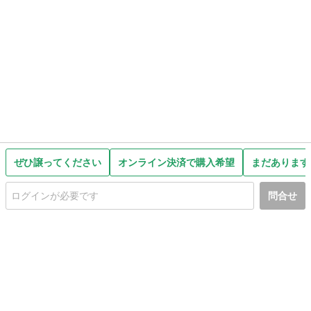
ぜひ譲ってください
オンライン決済で購入希望
まだあります
問合せ
初めての方へ
利用規約
プライバシーポリシー
プライバシー・ステートメント
健全化に資する運用方針
お問い合わせ