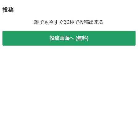
投稿
誰でも今すぐ30秒で投稿出来る
投稿画面へ (無料)