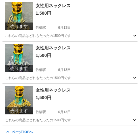
東京
千代田区
竹橋駅
その他
HITACHI
女性用ネックレス
1,500円
売ります
竹橋駅
6月13日
これらの商品はどれもたったの1500円です
東京
千代田区
竹橋駅
その他
商品
女性用ネックレス
1,500円
売ります
竹橋駅
6月13日
これらの商品はどれもたったの1500円です
東京
千代田区
竹橋駅
アクセサリー
商品
女性用ネックレス
1,500円
売ります
竹橋駅
6月13日
これらの商品はどれもたったの1500円です
東京
千代田区
竹橋駅
その他
商品
ページTOPへ