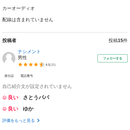
カーオーディオ 

配線は含まれていません
投稿者
投稿
15
件
ナシメント
男性
フォローする
4.5
(
20
)
身分証
電話番号
自己紹介文が設定されていません
良い
さとうパパ
良い
ゆか
評価をもっと見る