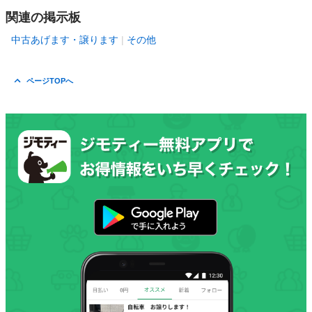
関連の掲示板
中古あげます・譲ります
その他
ページTOPへ