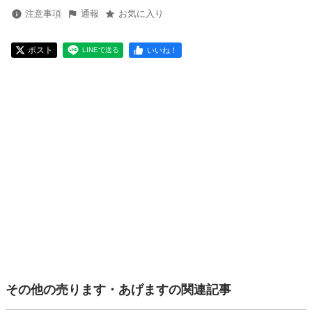
注意事項
通報
お気に入り
ポスト
いいね！
LINEで送る
その他の売ります・あげますの関連記事