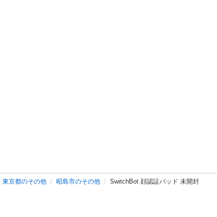
東京都のその他
昭島市のその他
SwitchBot 顔認証パッド 未開封