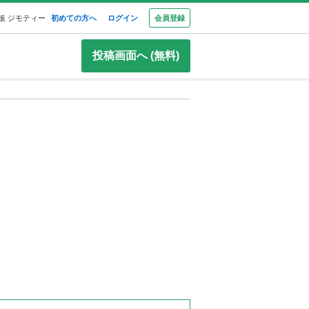
板 ジモティー
初めての方へ
ログイン
会員登録
投稿画面へ (無料)