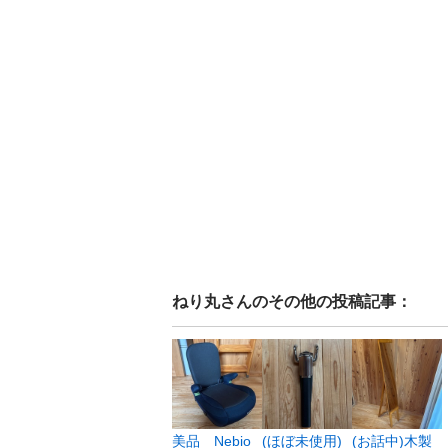
ねり丸
さんのその他の投稿記事：
美品 Nebio
(ほぼ未使用)
(お話中)木製