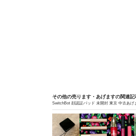
その他の売ります・あげますの関連記
SwitchBot 顔認証パッド 未開封 東京 