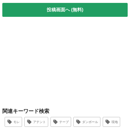
投稿画面へ (無料)
関連キーワード検索
モレ
アテント
テープ
ダンボール
現地