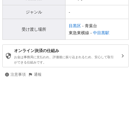
ジャンル
-
目黒区
- 青葉台
受け渡し場所
東急東横線 -
中目黒駅
オンライン決済の仕組み
お金は事務局に支払われ、評価後に振り込まれるため、安心して取引
ができる仕組みです。
注意事項
通報