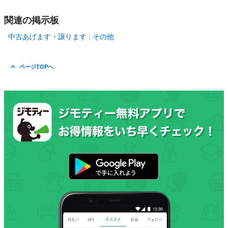
関連の掲示板
中古あげます・譲ります
その他
ページTOPへ