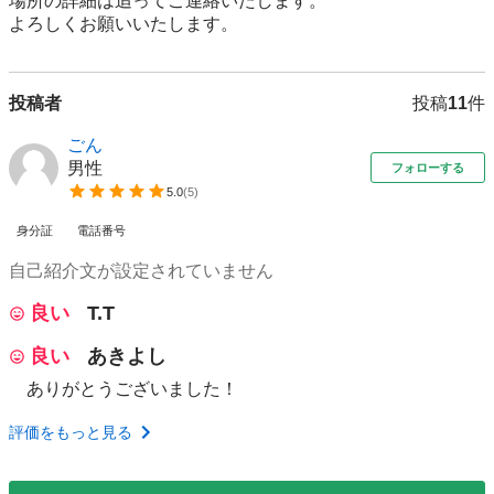
場所の詳細は追ってご連絡いたします。

よろしくお願いいたします。
投稿者
投稿
11
件
ごん
男性
フォローする
5.0
(
5
)
身分証
電話番号
自己紹介文が設定されていません
良い
T.T
良い
あきよし
ありがとうございました！
評価をもっと見る