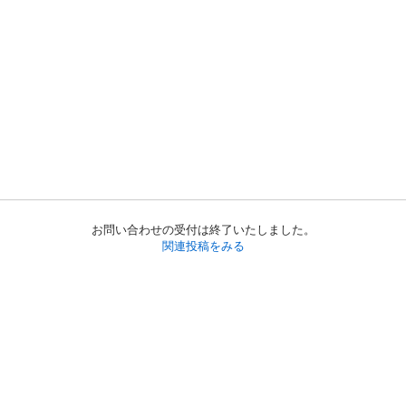
お問い合わせの受付は終了いたしました。
関連投稿をみる
初めての方へ
利用規約
プライバシーポリシー
プライバシー・ステートメント
健全化に資する運用方針
お問い合わせ