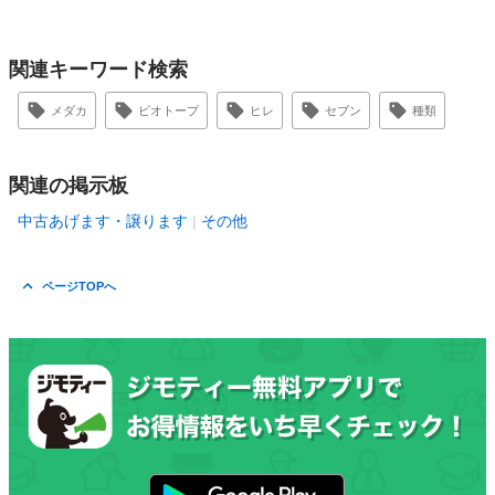
関連キーワード検索
メダカ
ビオトープ
ヒレ
セブン
種類
関連の掲示板
中古あげます・譲ります
その他
ページTOPへ