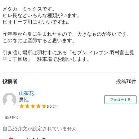
メダカ　ミックスです。

ヒレ長などいろんな種類がいます。

ビオトープ用にもいいですね。

昨年春から夏に生まれたもので、大きなものが多いです。

この春には産卵すると思います。

引き渡し場所は羽村市にある「セブン-イレブン 羽村富士見
平１丁目店」　駐車場でお願いします。
投稿者
投稿
70
件
山茶花
男性
フォローする
5.0
(
24
)
電話番号
自己紹介文が設定されていません