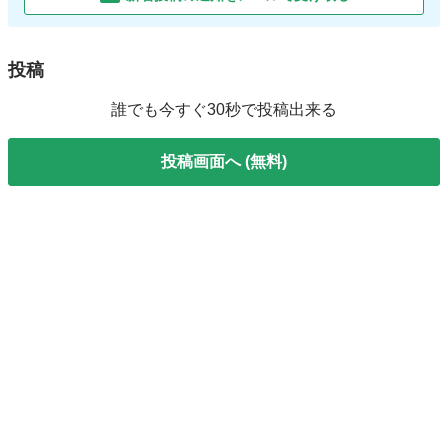
投稿
誰でも今すぐ30秒で投稿出来る
投稿画面へ (無料)