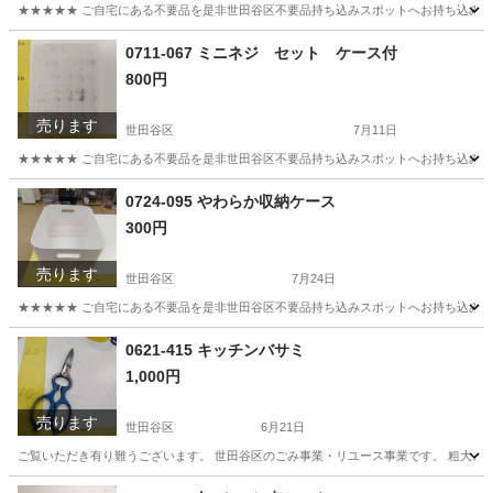
★★★★★ ご自宅にある不要品を是非世田谷区不要品持ち込みスポットへお持ち込みしません
東京
世田谷区
おもちゃ
スポット
0711-067 ミニネジ セット ケース付
800円
売ります
世田谷区
7月11日
★★★★★ ご自宅にある不要品を是非世田谷区不要品持ち込みスポットへお持ち込みしません
東京
世田谷区
収納家具
ネジ
0724-095 やわらか収納ケース
300円
売ります
世田谷区
7月24日
★★★★★ ご自宅にある不要品を是非世田谷区不要品持ち込みスポットへお持ち込みしません
東京
世田谷区
収納家具
スポット
0621-415 キッチンバサミ
1,000円
売ります
世田谷区
6月21日
ご覧いただき有り難うございます。 世⽥⾕区のごみ事業・リユース事業です。 粗⼤ごみ
東京
世田谷区
調理器具
リユース