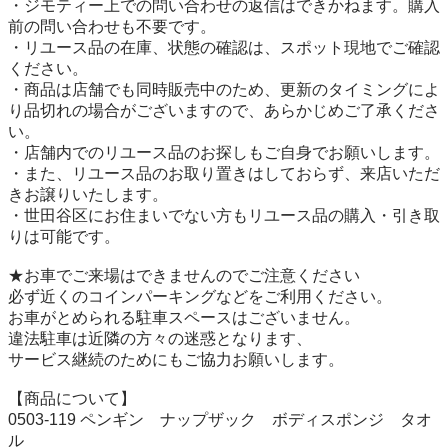
・ジモティー上での問い合わせの返信はできかねます。購入
前の問い合わせも不要です。

・リユース品の在庫、状態の確認は、スポット現地でご確認
ください。

・商品は店舗でも同時販売中のため、更新のタイミングによ
り品切れの場合がございますので、あらかじめご了承くださ
い。

・店舗内でのリユース品のお探しもご自身でお願いします。

・また、リユース品のお取り置きはしておらず、来店いただ
きお譲りいたします。

・世田谷区にお住まいでない方もリユース品の購入・引き取
りは可能です。

★お車でご来場はできませんのでご注意ください

必ず近くのコインパーキングなどをご利用ください。

お車がとめられる駐車スペースはございません。

違法駐車は近隣の方々の迷惑となります、

サービス継続のためにもご協力お願いします。

【商品について】

0503-119 ペンギン　ナップザック　ボディスポンジ　タオ
ル
