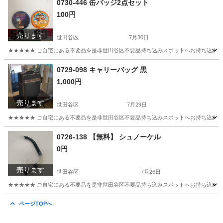
0730-446 缶バッジ2点セット
100円
売ります
世田谷区
7月30日
★★★★★ ご自宅にある不要品を是非世田谷区不要品持ち込みスポットへお持ち込みしません
東京
世田谷区
おもちゃ
スポット
0729-098 キャリーバッグ 黒
1,000円
売ります
世田谷区
7月29日
★★★★★ ご自宅にある不要品を是非世田谷区不要品持ち込みスポットへお持ち込みしません
東京
世田谷区
バッグ
キャリーバッグ
0726-138 【無料】 シュノーケル
0円
売ります
世田谷区
7月26日
★★★★★ ご自宅にある不要品を是非世田谷区不要品持ち込みスポットへお持ち込みしません
東京
世田谷区
マリンスポーツ
シュノーケル
ページTOPへ