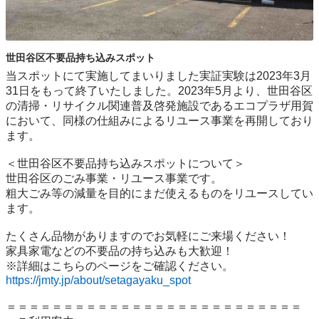
世田谷区不要品持ち込みスポット
当スポットにて実施してまいりました実証実験は2023年3月
31日をもって終了いたしました。2023年5月より、世田谷区
の清掃・リサイクル関連普及啓発施設であるエコプラザ用賀
において、同様の仕組みによるリユース事業を再開しており
ます。

＜世田谷区不要品持ち込みスポットについて＞

世⽥⾕区のごみ事業・リユース事業です。

粗⼤ごみ等の減量を⽬的にまだ使えるものをリユースしてい
ます。

たくさん品物がありますのでお気軽にご来場ください！

家具家電などの不要品の持ち込みも大歓迎！

https://jmty.jp/about/setagayaku_spot
＝＝＝＝＝＝＝＝＝＝＝＝＝＝＝＝＝＝＝＝＝＝＝＝＝＝
