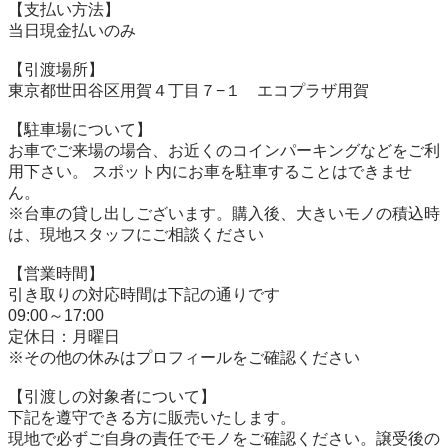
【⽀払い⽅法】

当⽇現⾦払いのみ

【引渡場所】

東京都世田谷区用賀４丁目７−１　エコプラザ用賀

【駐⾞場について】

お車でご来場の場合、お近くのコインパーキングなどをご利
用下さい。 スポット内にお車を駐車することはできませ
ん。

※台⾞の貸し出しございます。購入後、大きいモノの積込時
は、現地スタッフにご相談ください

【営業時間】

引き取りの対応時間は下記の通りです

09:00～17:00

定休日：月曜日

※その他の休みはプロフィールをご確認ください

【引渡しの対象者について】

下記を遵守できる⽅に販売いたします。

現地で必ずご⾃⾝の責任でモノをご確認ください。譲受後の