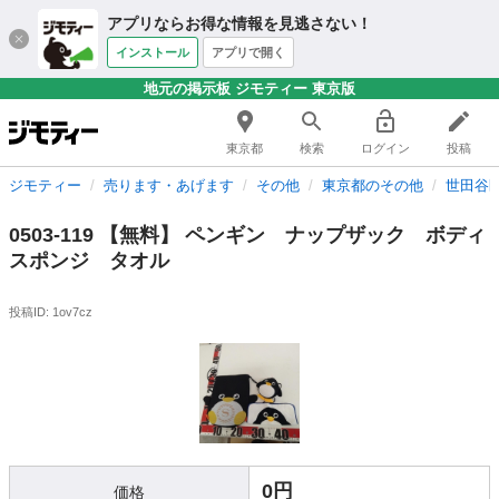
アプリならお得な情報を見逃さない！
インストール
アプリで開く
地元の掲示板 ジモティー 東京版
東京都
検索
ログイン
投稿
ジモティー
売ります・あげます
その他
東京都のその他
世田谷
0503-119 【無料】 ペンギン ナップザック ボディ
スポンジ タオル
投稿ID: 1ov7cz
0円
価格