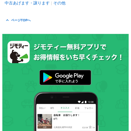
中古あげます・譲ります
その他
ページTOPへ