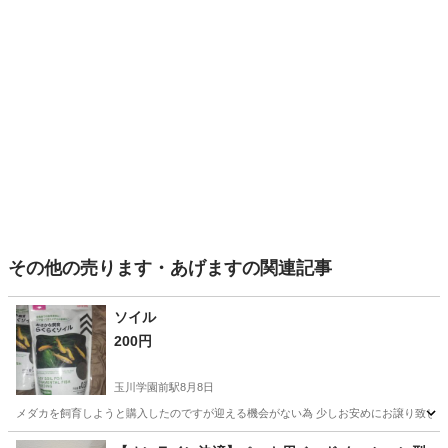
その他の売ります・あげますの関連記事
ソイル
200円
玉川学園前駅
8月8日
メダカを飼育しようと購入したのですが迎える機会がない為 少しお安めにお譲り致します
東京
町田市
玉川学園前駅
その他