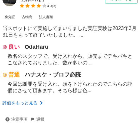
4.3
(
3
)
身分証
古物商
法人書類
当スポットにて実施してまいりました実証実験は2023年3月
31日をもって終了いたしました。 ...
良い
OdaHaru
数名のスタッフで、受け入れから、販売までテキパキと
こなされておりました。数が多いの...
普通
ハナスケ・ブロフ必読
今回は謝罪を受け入れ、頭を下げられたのでこちらの評
価にさせて頂きます。そちら様は色...
評価をもっと見る
注意事項
通報