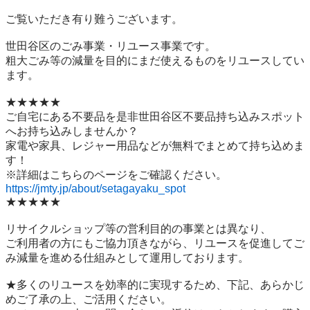
ご覧いただき有り難うございます。

世⽥⾕区のごみ事業・リユース事業です。

粗⼤ごみ等の減量を⽬的にまだ使えるものをリユースしてい
ます。

★★★★★

ご自宅にある不要品を是非世田谷区不要品持ち込みスポット
へお持ち込みしませんか？

家電や家具、レジャー用品などが無料でまとめて持ち込めま
す！

https://jmty.jp/about/setagayaku_spot
★★★★★

リサイクルショップ等の営利目的の事業とは異なり、

ご利用者の方にもご協力頂きながら、リユースを促進してご
み減量を進める仕組みとして運用しております。

★多くのリユースを効率的に実現するため、下記、あらかじ
めご了承の上、ご活用ください。
