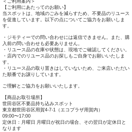
＜ご利用案内＞

【ご利用にあたってのお願い】

当スポットは、地域のごみを減らすため、不要品のリユース
を促進しています。以下の点についてご協力をお願いしま
す。

・ジモティーでの問い合わせには返信できません。また、購
入前の問い合わせも必要ありません。

・リユース品の在庫や状態は、現地でご確認してください。

・店内でのリユース品のお探しもご自身でお願いいたしま
す。

・リユース品の取り置きはしていないため、ご来店いただい
た順番でお譲りしています。

ご理解とご協力をお願いいたします。

【商品お取引場所】

世田谷区不要品持ち込みスポット

東京都世田谷区用賀4-7-1（エコプラザ用賀内）

09:00〜17:00

定休日：月曜日 月曜日が祝日の場合、その翌日が定休日と
なります
