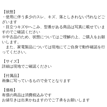
【状態】

・使用に伴う多少のスレ、キズ、落としきれない汚れなどご
ざいます

・目立つキズやへこみ、型番がある商品は写真に載せていま
すのでご確認ください

※中古品のため、状態についてはご理解の上、ご購入をお願
いします。

　また、家電製品については現地にてご自身で動作確認を行
ってください。

【サイズ】

詳細は現地でご確認ください

【付属品】

画像に写っているもので全てとなります

【価格】

有償の商品は消費税込みです

お値引きは出来かねますのでご了承をお願いします
