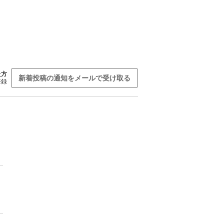
た方
新着投稿の通知をメールで受け取る
登録