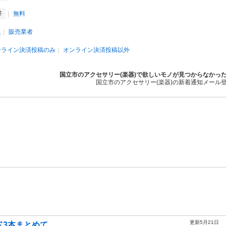
帯
無料
人
販売業者
ンライン決済投稿のみ
オンライン決済投稿以外
国立市のアクセサリー(楽器)で欲しいモノが見つからなかっ
国立市のアクセサリー(楽器)の新着通知メール
更新5月21日
ド3本まとめて