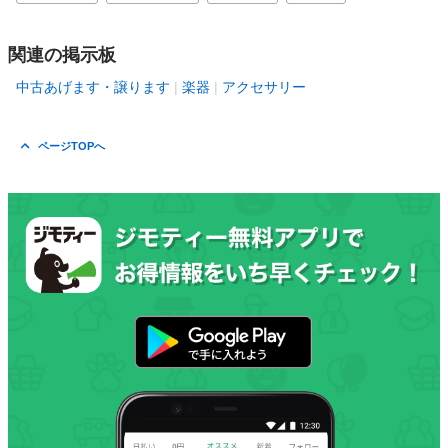
関連の掲示板
中古あげます・譲ります
楽器
アクセサリー
ページTOPへ