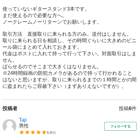
使っていないギタースタンド3本です。

まだ使えるので必要な方へ。

ノークレームノーリターンでお願いします。

取引方法　直接取りに来られる方のみ。送付はしません。

取りに来られる日を相談し、その時間ぐらいに大きめのビニ
ール袋にまとめて入れておきます。

代金はポストに入れて持って行って下さい。対面取引はしま
せん。

ばらせるのでそこまで大きくはなりません。

※24時間録画の防犯カメラがあるので持って行かれること
はないと思いますが、取りに来られるまでの１時間とかの間
に盗まれたらご容赦下さい（まずありえないですが）。
投稿者
投稿
6
件
Taji
男性
フォローする
5.0
(
6
)