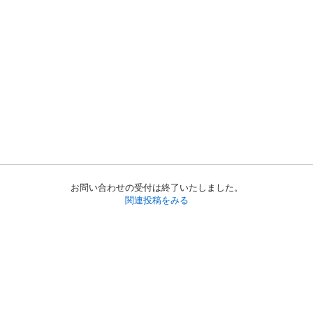
お問い合わせの受付は終了いたしました。
関連投稿をみる
初めての方へ
利用規約
プライバシーポリシー
プライバシー・ステートメント
健全化に資する運用方針
お問い合わせ