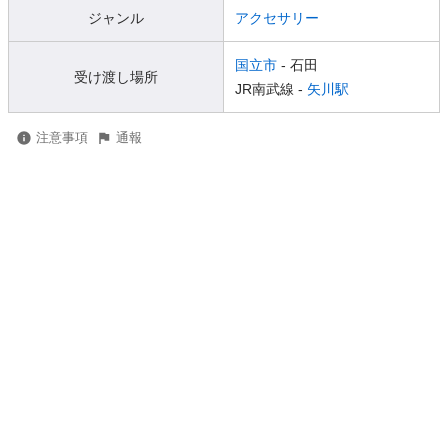
ジャンル
アクセサリー
国立市
- 石田
受け渡し場所
JR南武線 -
矢川駅
注意事項
通報