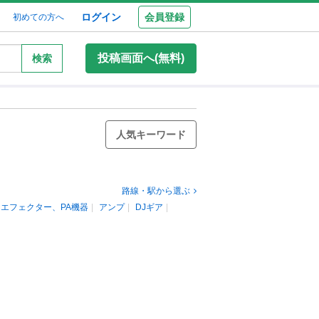
ログイン
会員登録
初めての方へ
投稿画面へ(無料)
検索
人気キーワード
路線・駅から選ぶ
エフェクター、PA機器
アンプ
DJギア