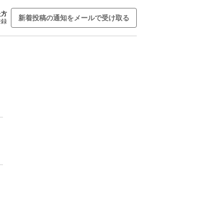
た方
新着投稿の通知をメールで受け取る
登録