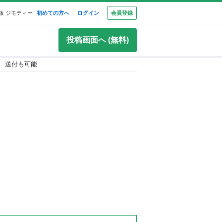
板 ジモティー
初めての方へ
ログイン
会員登録
投稿画面へ (無料)
使用 送付も可能