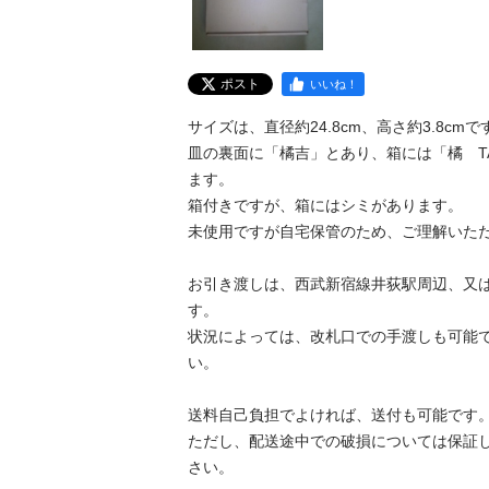
ポスト
いいね！
サイズは、直径約24.8cm、高さ約3.8cmです。
皿の裏面に「橘吉」とあり、箱には「橘　TACHI
ます。

箱付きですが、箱にはシミがあります。

未使用ですが自宅保管のため、ご理解いただける
お引き渡しは、西武新宿線井荻駅周辺、又
す。

状況によっては、改札口での手渡しも可能
い。

送料自己負担でよければ、送付も可能です。
ただし、配送途中での破損については保証
さい。
