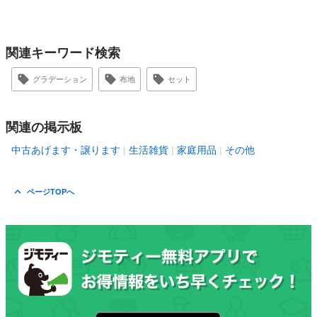
関連キーワード検索
グラデーション
布地
セット
関連の掲示板
中古あげます・譲ります
生活雑貨
家庭用品
その他
ページTOPへ