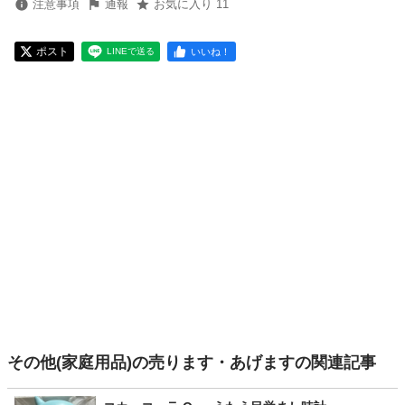
注意事項
通報
お気に入り 11
ポスト
いいね！
LINEで送る
その他(家庭用品)の売ります・あげますの関連記事