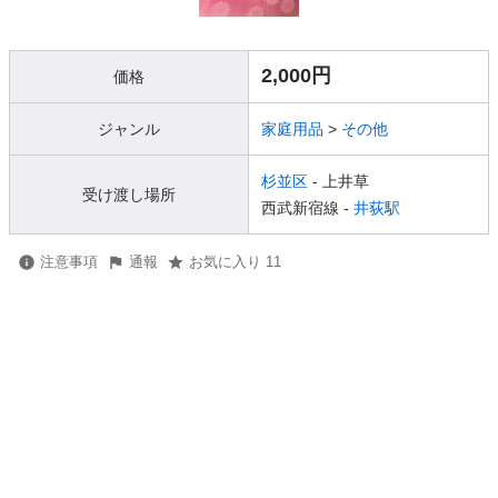
2,000円
価格
ジャンル
家庭用品
>
その他
杉並区
- 上井草
受け渡し場所
西武新宿線 -
井荻駅
注意事項
通報
お気に入り 11