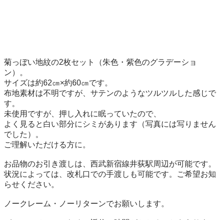
菊っぼい地紋の2枚セット（朱色・紫色のグラデーショ
ン）。

サイズは約62㎝×約60㎝です。

布地素材は不明ですが、サテンのようなツルツルした感じで
す。

未使用ですが、押し入れに眠っていたので、

よく見ると白い部分にシミがあります（写真には写りません
でした）。

ご理解いただける方に。

お品物のお引き渡しは、西武新宿線井荻駅周辺が可能です。

状況によっては、改札口での手渡しも可能です。ご希望お知
らせください。

ノークレーム・ノーリターンでお願いします。
