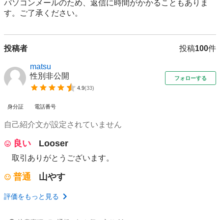
パソコンメールのため、返信に時間がかかることもありま
投稿者
投稿
100
件
matsu
性別非公開
フォローする
4.9
(
33
)
身分証
電話番号
自己紹介文が設定されていません
良い
Looser
取引ありがとうございます。
普通
山やす
評価をもっと見る