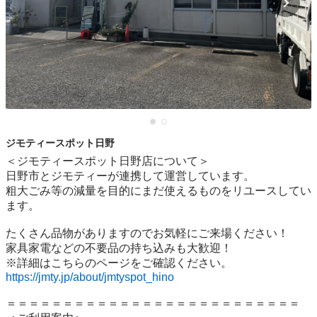
ジモティースポット日野
＜ジモティースポット日野店について＞

日野市とジモティーが連携して運営しています。

粗⼤ごみ等の減量を⽬的にまだ使えるものをリユースしてい
ます。

たくさん品物がありますのでお気軽にご来場ください！

家具家電などの不要品の持ち込みも大歓迎！

https://jmty.jp/about/jmtyspot_hino
＝＝＝＝＝＝＝＝＝＝＝＝＝＝＝＝＝＝＝＝＝＝＝＝＝＝
