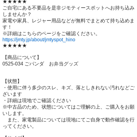
★★★★★

ご自宅にある不要品を是非ジモティースポットへお持ち込み
しませんか？

家電や家具、レジャー用品などが無料でまとめて持ち込めま
す！

https://jmty.jp/about/jmtyspot_hino
★★★★★

【商品について】

0525-034 ごパンダ　お弁当グッズ

【状態】

・使用に伴う多少のスレ、キズ、落としきれない汚れなどご
ざいます

・詳細は現地でご確認ください

※中古品のため、状態についてはご理解の上、ご購入をお願
いします。

　また、家電製品については現地にてご自身で動作確認を行
ってください。
