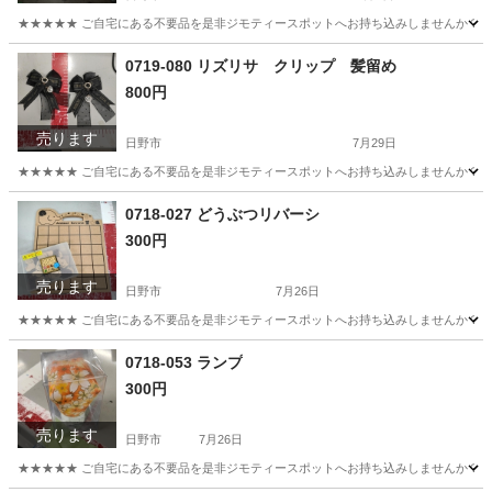
★★★★★ ご自宅にある不要品を是非ジモティースポットへお持ち込みしませんか？ 家電や家具
東京
日野市
生活家電
現地
0719-080 リズリサ クリップ 髪留め
800円
売ります
日野市
7月29日
★★★★★ ご自宅にある不要品を是非ジモティースポットへお持ち込みしませんか？ 家電や家具
東京
日野市
アクセサリー
現地
0718-027 どうぶつリバーシ
300円
売ります
日野市
7月26日
★★★★★ ご自宅にある不要品を是非ジモティースポットへお持ち込みしませんか？ 家電や家具
東京
日野市
ボードゲーム
現地
0718-053 ランプ
300円
売ります
日野市
7月26日
★★★★★ ご自宅にある不要品を是非ジモティースポットへお持ち込みしませんか？ 家電や家具