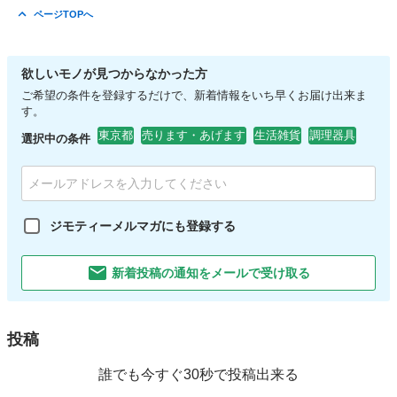
東京
日野市
照明器具
現地
ページTOPへ
欲しいモノが見つからなかった方
ご希望の条件を登録するだけで、新着情報をいち早くお届け出来ま
す。
東京都
売ります・あげます
生活雑貨
調理器具
選択中の条件
ジモティーメルマガにも登録する
新着投稿の通知をメールで受け取る
投稿
誰でも今すぐ30秒で投稿出来る