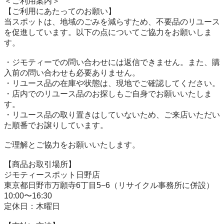
＜ご利用案内＞

【ご利用にあたってのお願い】

当スポットは、地域のごみを減らすため、不要品のリユース
を促進しています。以下の点についてご協力をお願いしま
す。

・ジモティーでの問い合わせには返信できません。また、購
入前の問い合わせも必要ありません。

・リユース品の在庫や状態は、現地でご確認してください。

・店内でのリユース品のお探しもご自身でお願いいたしま
す。

・リユース品の取り置きはしていないため、ご来店いただい
た順番でお譲りしています。

ご理解とご協力をお願いいたします。

【商品お取引場所】

ジモティースポット日野店

東京都日野市万願寺6丁目5−6（リサイクル事務所に併設）

10:00〜16:30

定休日：木曜日
