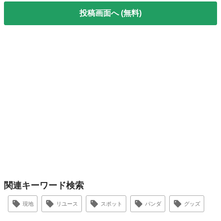
投稿画面へ (無料)
関連キーワード検索
現地
リユース
スポット
パンダ
グッズ