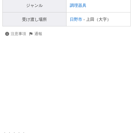
ジャンル
調理器具
受け渡し場所
日野市
- 上田（大字）
注意事項
通報