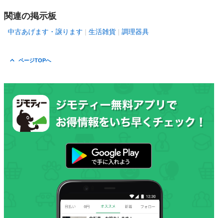
関連の掲示板
中古あげます・譲ります
生活雑貨
調理器具
ページTOPへ