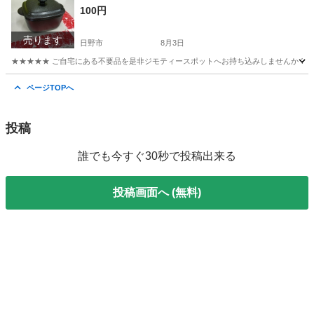
100円
売ります
日野市
8月3日
★★★★★ ご自宅にある不要品を是非ジモティースポットへお持ち込みしませんか？ 家電や家具
東京
日野市
調理器具
現地
ページTOPへ
投稿
誰でも今すぐ30秒で投稿出来る
投稿画面へ (無料)