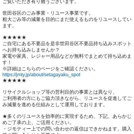
ご覧いただき有り難うございます。

世⽥⾕区のごみ事業・リユース事業です。

粗⼤ごみ等の減量を⽬的にまだ使えるものをリユースしてい
ます。

★★★★★

ご自宅にある不要品を是非世田谷区不要品持ち込みスポット
へお持ち込みしませんか？

家電や家具、レジャー用品などが無料でまとめて持ち込めま
す！

https://jmty.jp/about/setagayaku_spot
★★★★★

リサイクルショップ等の営利目的の事業とは異なり、

ご利用者の方にもご協力頂きながら、リユースを促進してご
み減量を進める仕組みとして運用しております。

★多くのリユースを効率的に実現するため、下記、あらかじ
めご了承の上、ご活用ください。

・ジモティー上での問い合わせの返信はできかねます。購入