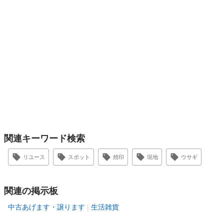
関連キーワード検索
リユース
スポット
焼印
現地
ウサギ
関連の掲示板
中古あげます・譲ります
生活雑貨