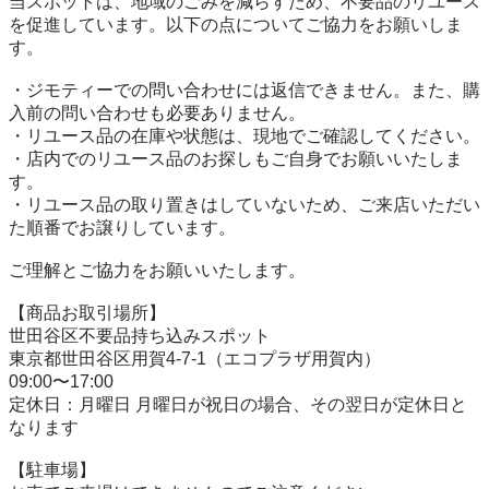
当スポットは、地域のごみを減らすため、不要品のリユース
を促進しています。以下の点についてご協力をお願いしま
す。

・ジモティーでの問い合わせには返信できません。また、購
入前の問い合わせも必要ありません。

・リユース品の在庫や状態は、現地でご確認してください。

・店内でのリユース品のお探しもご自身でお願いいたしま
す。

・リユース品の取り置きはしていないため、ご来店いただい
た順番でお譲りしています。

ご理解とご協力をお願いいたします。

【商品お取引場所】

世田谷区不要品持ち込みスポット

東京都世田谷区用賀4-7-1（エコプラザ用賀内）

09:00〜17:00

定休日：月曜日 月曜日が祝日の場合、その翌日が定休日と
なります

【駐⾞場】
