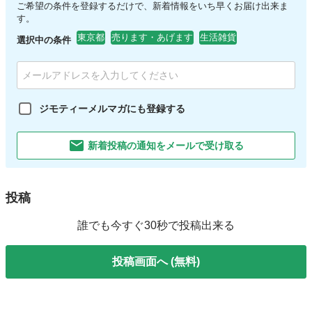
ご希望の条件を登録するだけで、新着情報をいち早くお届け出来ま
す。
東京都
売ります・あげます
生活雑貨
選択中の条件
ジモティーメルマガにも登録する
新着投稿の通知をメールで受け取る
投稿
誰でも今すぐ30秒で投稿出来る
投稿画面へ (無料)