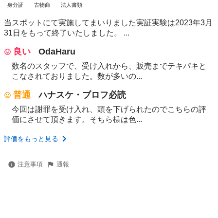
身分証
古物商
法人書類
当スポットにて実施してまいりました実証実験は2023年3月
31日をもって終了いたしました。 ...
良い
OdaHaru
数名のスタッフで、受け入れから、販売までテキパキと
こなされておりました。数が多いの...
普通
ハナスケ・ブロフ必読
今回は謝罪を受け入れ、頭を下げられたのでこちらの評
価にさせて頂きます。そちら様は色...
評価をもっと見る
注意事項
通報