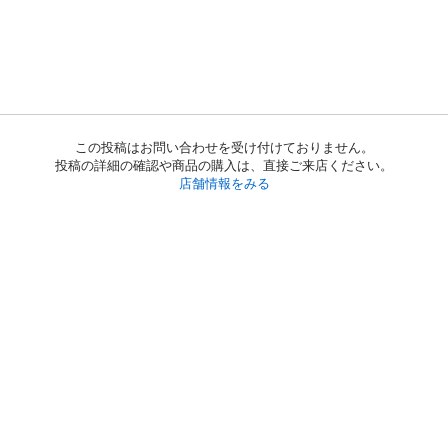
この投稿はお問い合わせを受け付けておりません。
投稿の詳細の確認や商品の購入は、直接ご来店ください。
店舗情報をみる
初めての方へ
利用規約
プライバシーポリシー
プライバシー・ステートメント
健全化に資する運用方針
お問い合わせ
運営会社
サイトマップ
ご利用ガイド
フリーワードで探す