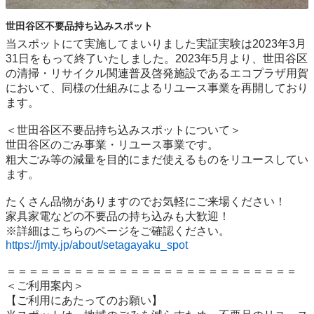
世田谷区不要品持ち込みスポット
当スポットにて実施してまいりました実証実験は2023年3月
31日をもって終了いたしました。2023年5月より、世田谷区
の清掃・リサイクル関連普及啓発施設であるエコプラザ用賀
において、同様の仕組みによるリユース事業を再開しており
ます。

＜世田谷区不要品持ち込みスポットについて＞

世⽥⾕区のごみ事業・リユース事業です。

粗⼤ごみ等の減量を⽬的にまだ使えるものをリユースしてい
ます。

たくさん品物がありますのでお気軽にご来場ください！

家具家電などの不要品の持ち込みも大歓迎！

https://jmty.jp/about/setagayaku_spot
＝＝＝＝＝＝＝＝＝＝＝＝＝＝＝＝＝＝＝＝＝＝＝＝＝＝

＜ご利用案内＞

【ご利用にあたってのお願い】
