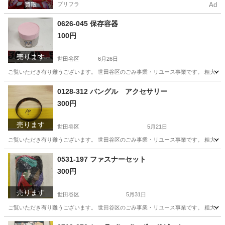
プリフラ
Ad
0626-045 保存容器
100円
売ります
世田谷区
6月26日
ご覧いただき有り難うございます。 世⽥⾕区のごみ事業・リユース事業です。 粗⼤ごみ
東京
世田谷区
スキンケア
リユース
0128-312 バングル アクセサリー
300円
売ります
世田谷区
5月21日
ご覧いただき有り難うございます。 世⽥⾕区のごみ事業・リユース事業です。 粗⼤ごみ
東京
世田谷区
スポーツ
リユース
0531-197 ファスナーセット
300円
売ります
世田谷区
5月31日
ご覧いただき有り難うございます。 世⽥⾕区のごみ事業・リユース事業です。 粗⼤ごみ
東京
世田谷区
その他
リユース