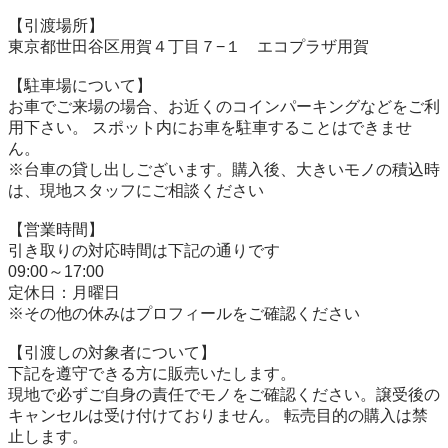
【引渡場所】

東京都世田谷区用賀４丁目７−１　エコプラザ用賀

【駐⾞場について】

お車でご来場の場合、お近くのコインパーキングなどをご利
用下さい。 スポット内にお車を駐車することはできませ
ん。

※台⾞の貸し出しございます。購入後、大きいモノの積込時
は、現地スタッフにご相談ください

【営業時間】

引き取りの対応時間は下記の通りです

09:00～17:00

定休日：月曜日

※その他の休みはプロフィールをご確認ください

【引渡しの対象者について】

下記を遵守できる⽅に販売いたします。

現地で必ずご⾃⾝の責任でモノをご確認ください。譲受後の
キャンセルは受け付けておりません。 転売⽬的の購⼊は禁
⽌します。
