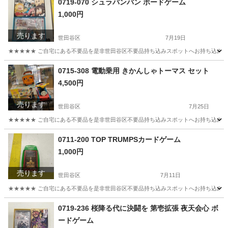
0719-070 シュラバンバン ボードゲーム
1,000円
売ります
世田谷区
7月19日
★★★★★ ご自宅にある不要品を是非世田谷区不要品持ち込みスポットへお持ち込みしません
東京
世田谷区
ボードゲーム
スポット
0715-308 電動乗用 きかんしゃトーマス セット
4,500円
売ります
世田谷区
7月25日
★★★★★ ご自宅にある不要品を是非世田谷区不要品持ち込みスポットへお持ち込みしません
東京
世田谷区
おもちゃ
きかんしゃトーマス
0711-200 TOP TRUMPSカードゲーム
1,000円
売ります
世田谷区
7月11日
★★★★★ ご自宅にある不要品を是非世田谷区不要品持ち込みスポットへお持ち込みしません
東京
世田谷区
カードゲーム
スポット
0719-236 桜降る代に決闘を 第壱拡張 夜天会心 ボ
ードゲーム