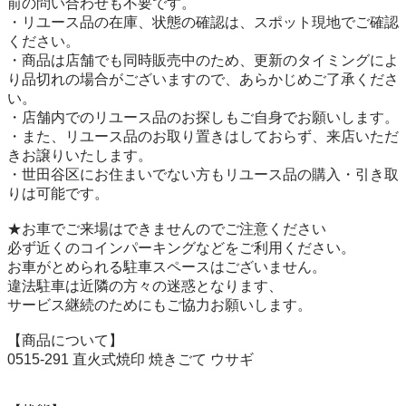
前の問い合わせも不要です。

・リユース品の在庫、状態の確認は、スポット現地でご確認
ください。

・商品は店舗でも同時販売中のため、更新のタイミングによ
り品切れの場合がございますので、あらかじめご了承くださ
い。

・店舗内でのリユース品のお探しもご自身でお願いします。

・また、リユース品のお取り置きはしておらず、来店いただ
きお譲りいたします。

・世田谷区にお住まいでない方もリユース品の購入・引き取
りは可能です。

★お車でご来場はできませんのでご注意ください

必ず近くのコインパーキングなどをご利用ください。

お車がとめられる駐車スペースはございません。

違法駐車は近隣の方々の迷惑となります、

サービス継続のためにもご協力お願いします。

【商品について】

0515-291 直火式焼印 焼きごて ウサギ
