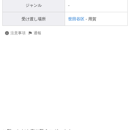
ジャンル
-
受け渡し場所
世田谷区
- 用賀
注意事項
通報