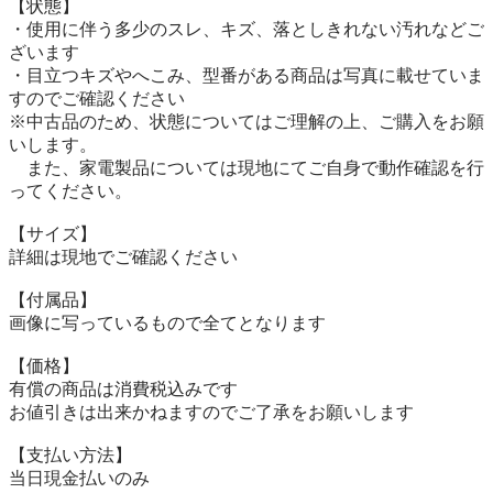
【状態】

・使用に伴う多少のスレ、キズ、落としきれない汚れなどご
ざいます

・目立つキズやへこみ、型番がある商品は写真に載せていま
すのでご確認ください

※中古品のため、状態についてはご理解の上、ご購入をお願
いします。

　また、家電製品については現地にてご自身で動作確認を行
ってください。

【サイズ】

詳細は現地でご確認ください

【付属品】

画像に写っているもので全てとなります

【価格】

有償の商品は消費税込みです

お値引きは出来かねますのでご了承をお願いします

【⽀払い⽅法】

当⽇現⾦払いのみ
