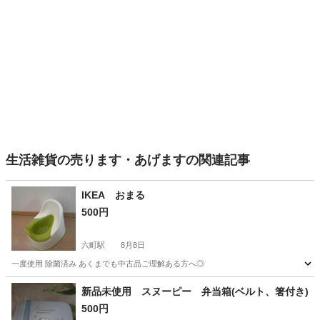
生活雑貨の売ります・あげますの関連記事
IKEA おまる
500円
六町駅
8月8日
一度使用 除菌済み あくまでも中古品ご理解ある方へ◎
東京
足立区
六町駅
生活雑貨
おまる
新品未使用 スヌーピー 弁当箱(ベルト、箸付き)
500円