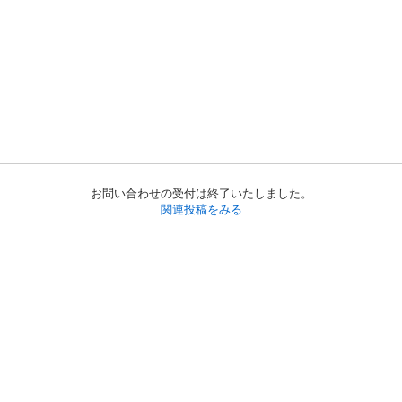
お問い合わせの受付は終了いたしました。
関連投稿をみる
初めての方へ
利用規約
プライバシーポリシー
プライバシー・ステートメント
健全化に資する運用方針
お問い合わせ
運営会社
サイトマップ