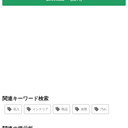
関連キーワード検索
花入
インテリア
商品
状態
汚れ