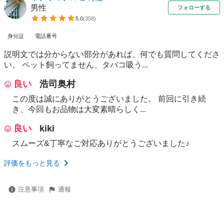
男性
フォローする
5.0
(
358
)
身分証
電話番号
説明文では分からない部分があれば、何でも質問してくださ
い。 ペット飼ってません、タバコ吸う...
良い
浩司奥村
この度は誠にありがとうございました。 前回に引き続
き、今回もお品物は大変素晴らしく...
良い
kiki
スムーズ&丁寧なご対応ありがとうございました♪
評価をもっと見る
注意事項
通報