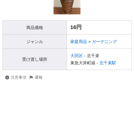
16円
商品価格
ジャンル
家庭用品
>
ガーデニング
大田区
- 北千束
受け渡し場所
東急大井町線 -
北千束駅
注意事項
通報