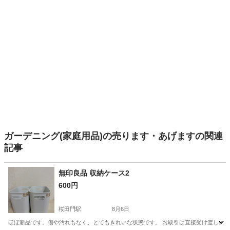
ガーデニング(家庭用品)の売ります・あげますの関連
記事
無印良品 収納ケース2
600円
桜田門駅
8月6日
ほぼ新品です。傷や汚れもなく、とてもきれいな状態です。 お取引は直接受け渡しのみ