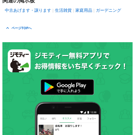
関連の掲示板
中古あげます・譲ります
生活雑貨
家庭用品
ガーデニング
ページTOPへ