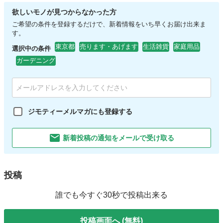
欲しいモノが見つからなかった方
ご希望の条件を登録するだけで、新着情報をいち早くお届け出来ま
す。
東京都
売ります・あげます
生活雑貨
家庭用品
選択中の条件
ガーデニング
ジモティーメルマガにも登録する
新着投稿の通知をメールで受け取る
投稿
誰でも今すぐ30秒で投稿出来る
投稿画面へ (無料)