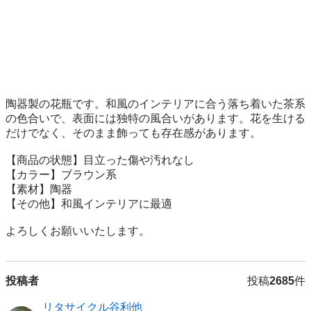
陶器製の花瓶です。和風のインテリアに合う落ち着いた茶系
の色合いで、表面には独特の風合いがあります。花を生ける
だけでなく、そのまま飾っても存在感があります。

【商品の状態】目立った傷や汚れなし

【カラー】ブラウン系

【素材】陶器

【その他】和風インテリアに最適

よろしくお願いいたします。
投稿者
投稿
2685
件
リタサイクル谷利他