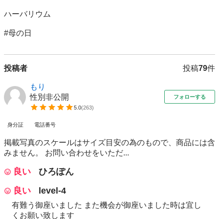
ハーバリウム

#母の日
投稿者
投稿
79
件
もり
性別非公開
フォローする
5.0
(
263
)
身分証
電話番号
掲載写真のスケールはサイズ目安の為のもので、商品には含
みません。 お問い合わせをいただ...
良い
ひろぽん
良い
level-4
有難う御座いました また機会が御座いました時は宜し
くお願い致します