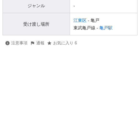
ジャンル
-
江東区
- 亀戸
受け渡し場所
東武亀戸線 -
亀戸駅
注意事項
通報
お気に入り 6