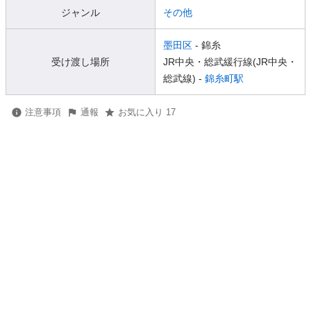
ジャンル
その他
墨田区
- 錦糸
受け渡し場所
JR中央・総武緩行線(JR中央・
総武線) -
錦糸町駅
注意事項
通報
お気に入り 17