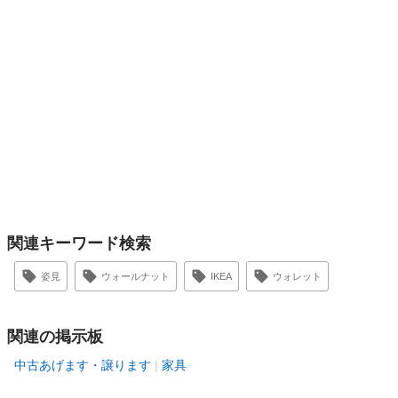
関連キーワード検索
姿見
ウォールナット
IKEA
ウォレット
関連の掲示板
中古あげます・譲ります
家具