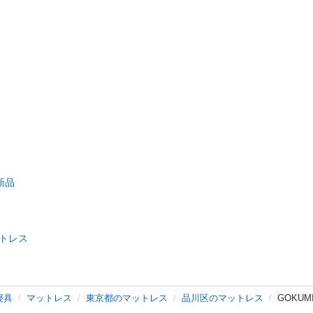
新品
トレス
寝具
マットレス
東京都のマットレス
品川区のマットレス
GOKU