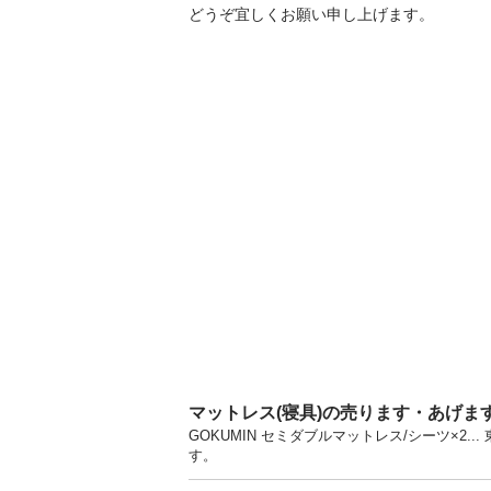
どうぞ宜しくお願い申し上げます。
マットレス(寝具)の売ります・あげま
GOKUMIN セミダブルマットレス/シーツ×2
す。