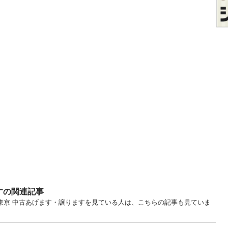
すの関連記事
... 東京 中古あげます・譲りますを見ている人は、こちらの記事も見ていま