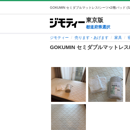
東京
版
都道府県選択
ジモティー
売ります・あげます
家具
GOKUMIN セミダブルマットレス