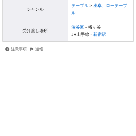
テーブル
>
座卓、ローテーブ
ジャンル
ル
渋谷区
- 幡ヶ谷
受け渡し場所
JR山手線 -
新宿駅
注意事項
通報