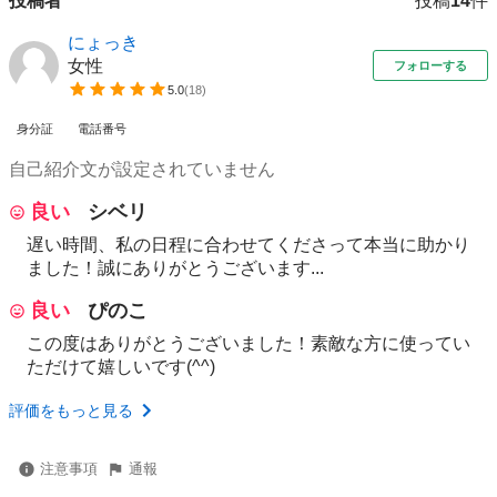
投稿者
投稿
14
件
にょっき
女性
フォローする
5.0
(
18
)
身分証
電話番号
自己紹介文が設定されていません
良い
シベリ
遅い時間、私の日程に合わせてくださって本当に助かり
ました！誠にありがとうございます...
良い
ぴのこ
この度はありがとうございました！素敵な方に使ってい
ただけて嬉しいです(^^)
評価をもっと見る
注意事項
通報