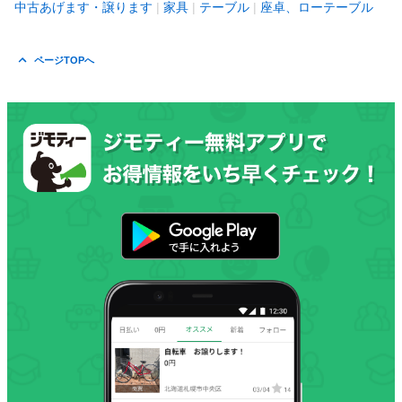
中古あげます・譲ります
家具
テーブル
座卓、ローテーブル
ページTOPへ