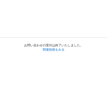
お問い合わせの受付は終了いたしました。
関連投稿をみる
初めての方へ
利用規約
プライバシーポリシー
プライバシー・ステートメント
健全化に資する運用方針
お問い合わせ
運営会社
サイトマップ
ご利用ガイド
フリーワードで探す