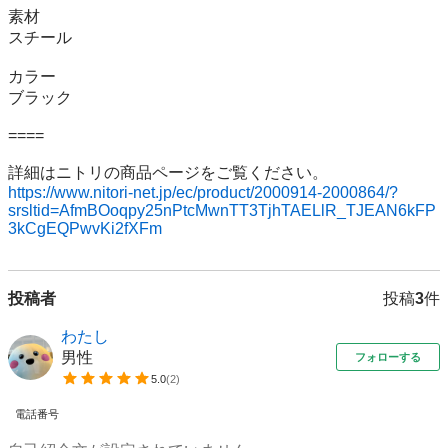
素材

スチール

カラー

ブラック

====

https://www.nitori-net.jp/ec/product/2000914-2000864/?
srsltid=AfmBOoqpy25nPtcMwnTT3TjhTAELlR_TJEAN6kFP
3kCgEQPwvKi2fXFm
投稿者
投稿
3
件
わたし
男性
フォローする
5.0
(
2
)
電話番号