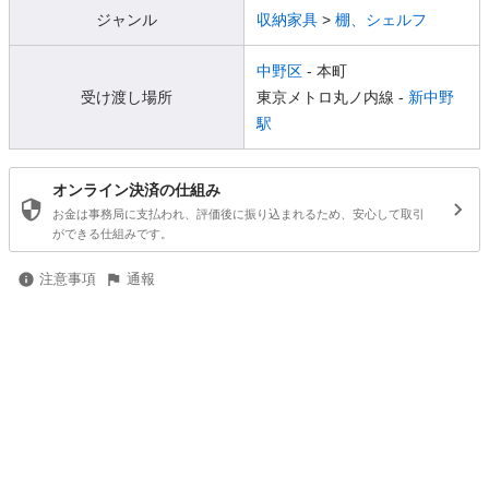
ジャンル
収納家具
>
棚、シェルフ
中野区
- 本町
受け渡し場所
東京メトロ丸ノ内線 -
新中野
駅
オンライン決済の仕組み
お金は事務局に支払われ、評価後に振り込まれるため、安心して取引
ができる仕組みです。
注意事項
通報