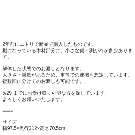
2年前にニトリで新品で購入したものです。

棚になっている木材部分に、小さな傷・剥がれが多少ありま
す。

解体した状態でのお渡しとなります。

大きさ・重量があるため、車等での運搬を想定しています。

複数回に分けてのお渡しも可能です。

5/29 までにお受け取り可能な方を探しています。

よろしくお願いいたします。

====

サイズ

幅97.5×奥行212×高さ70.5cm
