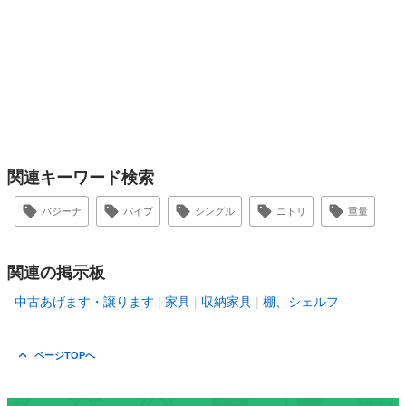
関連キーワード検索
バジーナ
パイプ
シングル
ニトリ
重量
関連の掲示板
中古あげます・譲ります
家具
収納家具
棚、シェルフ
ページTOPへ