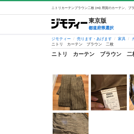
東京
版
都道府県選択
ジモティー
売ります・あげます
家具
ニトリ カーテン ブラウン 二枚
ニトリ カーテン ブラウン 二