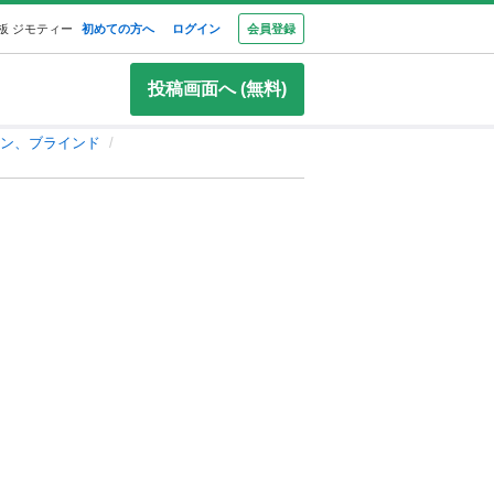
板 ジモティー
初めての方へ
ログイン
会員登録
投稿画面へ (無料)
ン、ブラインド