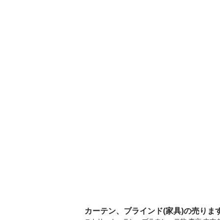
カーテン、ブラインド(家具)の売りま