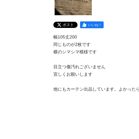
ポスト
いいね！
幅105丈200

同じものが2枚です

横のシマシマ模様です

目立つ傷汚れございません

宜しくお願いします

他にもカーテン出品しています。よかった