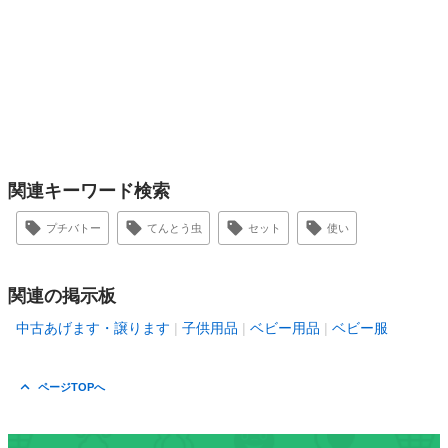
関連キーワード検索
プチバトー
てんとう虫
セット
使い
関連の掲示板
中古あげます・譲ります
子供用品
ベビー用品
ベビー服
ページTOPへ