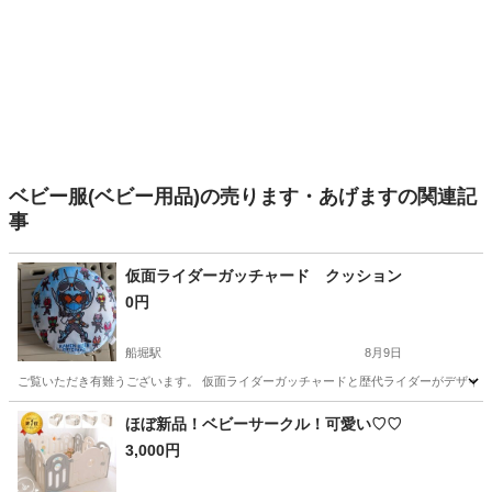
ベビー服(ベビー用品)の売ります・あげますの関連記
事
仮面ライダーガッチャード クッション
0円
船堀駅
8月9日
ご覧いただき有難うございます。 仮面ライダーガッチャードと歴代ライダーがデザインされた
東京
江戸川区
船堀駅
キッズ用品
ほぼ新品！ベビーサークル！可愛い♡♡
3,000円