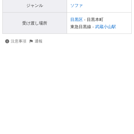
ジャンル
ソファ
目黒区
- 目黒本町
受け渡し場所
東急目黒線 -
武蔵小山駅
注意事項
通報