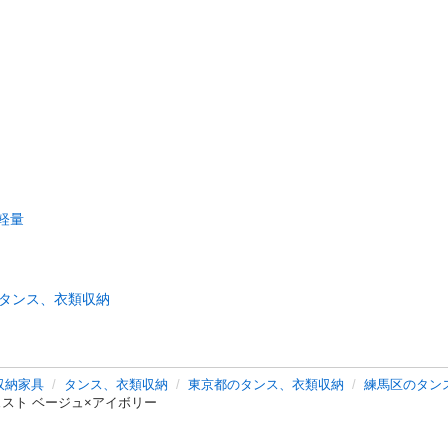
軽量
タンス、衣類収納
収納家具
タンス、衣類収納
東京都のタンス、衣類収納
練馬区のタン
ェスト ベージュ×アイボリー