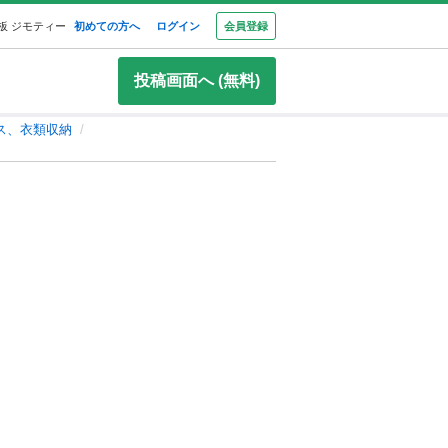
板 ジモティー
初めての方へ
ログイン
会員登録
投稿画面へ (無料)
ス、衣類収納