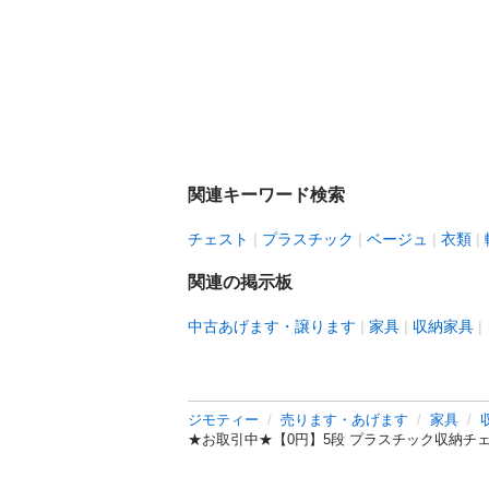
関連キーワード検索
チェスト
プラスチック
ベージュ
衣類
関連の掲示板
中古あげます・譲ります
家具
収納家具
ジモティー
売ります・あげます
家具
★お取引中★【0円】5段 プラスチック収納チ