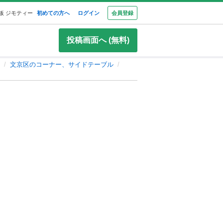
板 ジモティー
初めての方へ
ログイン
会員登録
投稿画面へ (無料)
文京区のコーナー、サイドテーブル