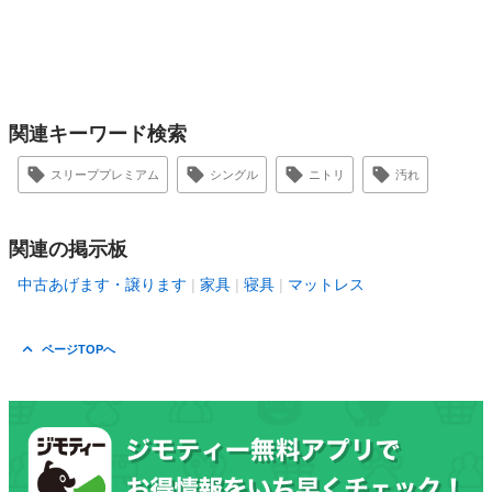
関連キーワード検索
スリーププレミアム
シングル
ニトリ
汚れ
関連の掲示板
中古あげます・譲ります
家具
寝具
マットレス
ページTOPへ