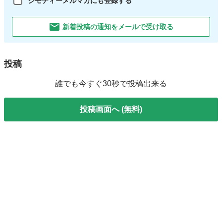
ジモティーメルマガにも登録する
新着投稿の通知をメールで受け取る
投稿
誰でも今すぐ30秒で投稿出来る
投稿画面へ (無料)