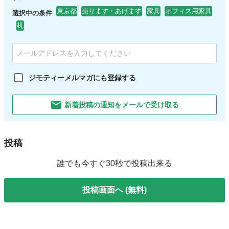
東京都
売ります・あげます
家具
オフィス用家具
選択中の条件
机
ジモティーメルマガにも登録する
新着投稿の通知をメールで受け取る
投稿
誰でも今すぐ30秒で投稿出来る
投稿画面へ (無料)