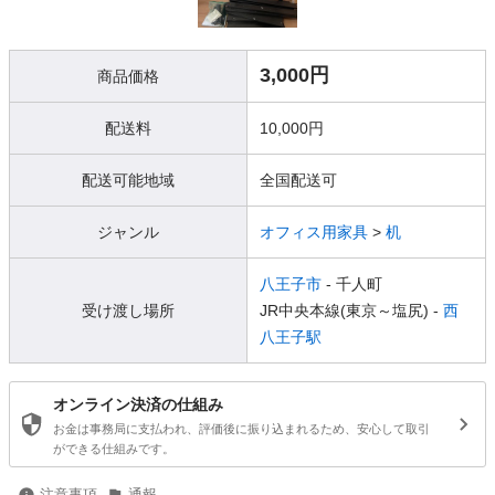
3,000円
商品価格
配送料
10,000円
配送可能地域
全国配送可
ジャンル
オフィス用家具
>
机
八王子市
- 千人町
受け渡し場所
JR中央本線(東京～塩尻) -
西
八王子駅
オンライン決済の仕組み
お金は事務局に支払われ、評価後に振り込まれるため、安心して取引
ができる仕組みです。
注意事項
通報