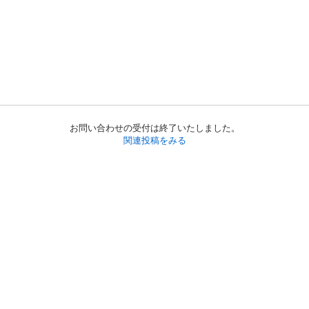
お問い合わせの受付は終了いたしました。
関連投稿をみる
初めての方へ
利用規約
プライバシーポリシー
プライバシー・ステートメント
健全化に資する運用方針
お問い合わせ
運営会社
サイトマップ
ご利用ガイド
フリーワードで探す