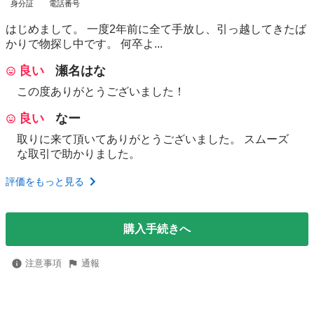
身分証
電話番号
はじめまして。 一度2年前に全て手放し、引っ越してきたば
かりで物探し中です。 何卒よ...
良い
瀬名はな
この度ありがとうございました！
良い
なー
取りに来て頂いてありがとうございました。 スムーズ
な取引で助かりました。
評価をもっと見る
購入手続きへ
注意事項
通報