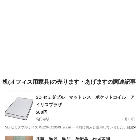
机(オフィス用家具)の売ります・あげますの関連記事
SD セミダブル マットレス ポケットコイル ア
イリスプラザ
500円
高円寺駅
8月10日
SD セミダブルサイズ W120×D195XH20cm 一年前に購入し使用していました。目
東京
杉並区
高円寺駅
寝具
花瓶 陶器 陶芸 美術品 作者不明