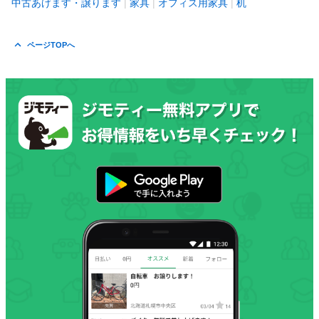
中古あげます・譲ります
家具
オフィス用家具
机
ページTOPへ