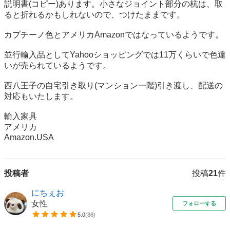
説明書(コピー)あります。小さなジョイント部分の杭は、取
ると折れるかもしれないので、つけたままです。

カプチーノ色とアメリカAmazonではなっているようです。

並行輸入品としてYahooショッピングでは11万くらいで色違
いが売られているようです。

西八王子の自宅引き取り(マンション一階)引き渡し、配送の
対応もいたします。

輸入家具

アメリカ

Amazon.USA
投稿者
投稿
21
件
にちぇお
女性
フォローする
5.0
(
88
)