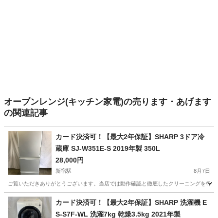
オーブンレンジ(キッチン家電)の売ります・あげます
の関連記事
カード決済可！【最大2年保証】SHARP 3ドア冷
蔵庫 SJ-W351E-S 2019年製 350L
28,000円
新宿駅
8月7日
ご覧いただきありがとうございます。当店では動作確認と徹底したクリーニングを行った高品質なリ
東京
新宿区
新宿駅
キッチン家電
カード決済可！【最大2年保証】SHARP 洗濯機 E
S-S7F-WL 洗濯7kg 乾燥3.5kg 2021年製