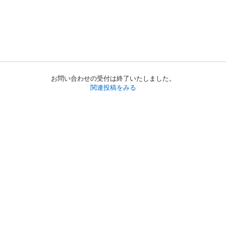
お問い合わせの受付は終了いたしました。
関連投稿をみる
初めての方へ
利用規約
プライバシーポリシー
プライバシー・ステートメント
健全化に資する運用方針
お問い合わせ
運営会社
サイトマップ
ご利用ガイド
フリーワードで探す