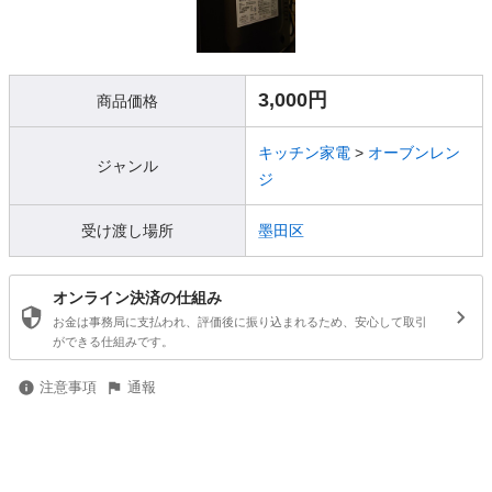
3,000円
商品価格
キッチン家電
>
オーブンレン
ジャンル
ジ
受け渡し場所
墨田区
オンライン決済の仕組み
お金は事務局に支払われ、評価後に振り込まれるため、安心して取引
ができる仕組みです。
注意事項
通報