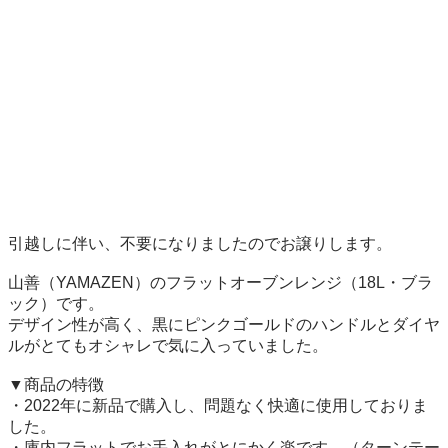
引越しに伴い、不要になりましたのでお譲りします。

山善（YAMAZEN）のフラットオーブンレンジ（18L・ブラ
ック）です。

デザイン性が高く、黒にピンクゴールドのハンドルとダイヤ
ルがとてもオシャレで気に入っていました。

▼商品の特徴

・2022年に新品で購入し、問題なく快適に使用しておりま
した。

・庫内フラットでお手入れがとにかく楽です。（ターンテー