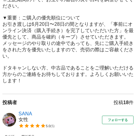
ださい。

▼重要：ご購入の優先順位について

お引き渡しは6月20日〜28日の間となりますが、「事前にオ
ンライン決済（購入手続き）を完了していただいた方」を最
優先として、商品を確約（キープ）させていただきます。

メッセージのやり取りの途中であっても、先にご購入手続き
をされた方を優先いたしますので、売切の際はご容赦くださ
い。

ドタキャンしない方、中古品であることをご理解いただける
方からのご連絡をお待ちしております。よろしくお願いいた
します！
投稿者
投稿
18
件
SANA
女性
フォローする
5.0
(
5
)